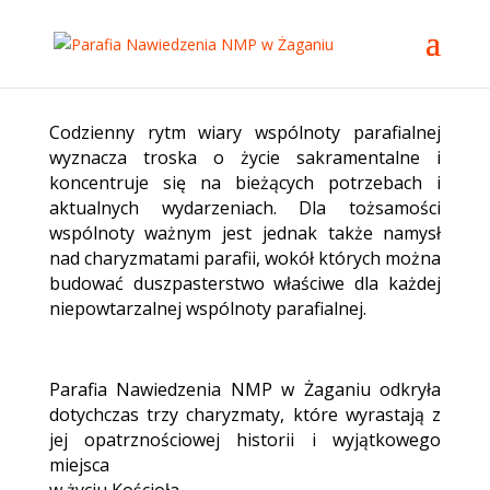
Codzienny rytm wiary wspólnoty parafialnej
wyznacza troska o życie sakramentalne i
koncentruje się na bieżących potrzebach i
aktualnych wydarzeniach. Dla tożsamości
wspólnoty ważnym jest jednak także namysł
nad charyzmatami parafii, wokół których można
budować duszpasterstwo właściwe dla każdej
niepowtarzalnej wspólnoty parafialnej.
Parafia Nawiedzenia NMP w Żaganiu odkryła
dotychczas trzy charyzmaty, które wyrastają z
jej opatrznościowej historii i wyjątkowego
miejsca