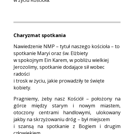
w życiu Kościoła.
Charyzmat spotkania
Nawiedzenie NMP – tytuł naszego kościoła – to
spotkanie Maryi oraz św. Elżbiety
w spokojnym Ein Karem, w pobliżu wielkiej
Jerozolimy, spotkanie dodające sił wobec
radości
i trosk w życiu, jakie prowadziły te święte
kobiety.
Pragniemy, żeby nasz Kościół – położony na
górce między starym i nowym miastem,
otoczony centrami handlowymi, ulokowany
jakby na skrzyżowaniu dróg – był miejscem
i szansą na spotkanie z Bogiem i drugim
człowiekiem.