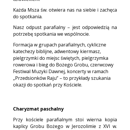
Każda Msza św. otwiera nas na siebie i zachęca
do spotkania.
Nasz odpust parafialny – jest odpowiedzią na
potrzebę spotkania we wspólnocie.
Formacja w grupach parafialnych, cykliczne
katechezy biblijne, adwentowy kiermasz,
pielgrzymki do miejsc świętych, pielgrzymka
rowerowa i bieg do Bożego Grobu, czerwcowy
Festiwal Muzyki Dawnej, koncerty w ramach
„Przedsionków Raju” – to przykłady szukania
okazji do spotkań przy Kościele.
Charyzmat paschalny
Przy kościele parafialnym stoi wierna kopia
kaplicy Grobu Bożego w Jerozolimie z XVI w.