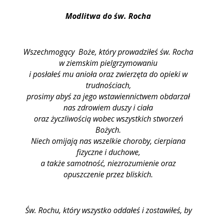
Modlitwa do św. Rocha
Wszechmogący Boże, który prowadziłeś św. Rocha
w ziemskim pielgrzymowaniu
i posłałeś mu anioła oraz zwierzęta do opieki w
trudnościach,
prosimy abyś za jego wstawiennictwem obdarzał
nas zdrowiem duszy i ciała
oraz życzliwością wobec wszystkich stworzeń
Bożych.
Niech omijają nas wszelkie choroby, cierpiana
fizyczne i duchowe,
a także samotność, niezrozumienie oraz
opuszczenie przez bliskich.
Św. Rochu, który wszystko oddałeś i zostawiłeś, by