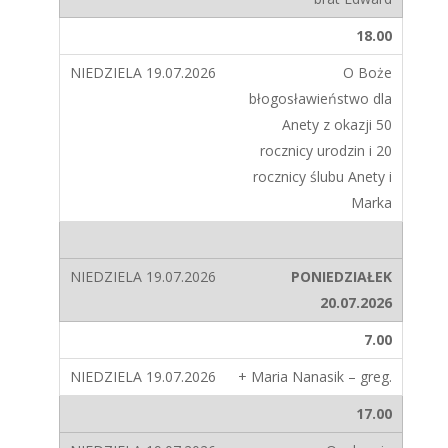
18.00
O Boże
błogosławieństwo dla
Anety z okazji 50
rocznicy urodzin i 20
rocznicy ślubu Anety i
Marka
PONIEDZIAŁEK
20.07.2026
7.00
+ Maria Nanasik – greg.
17.00