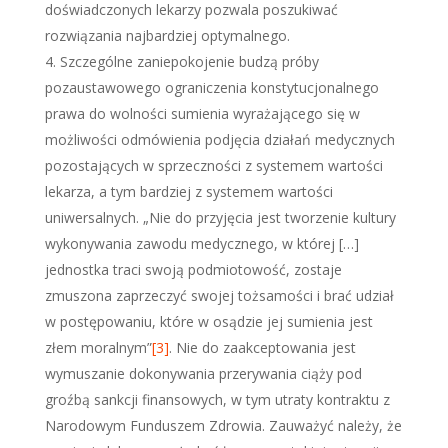
doświadczonych lekarzy pozwala poszukiwać
rozwiązania najbardziej optymalnego.
Szczególne zaniepokojenie budzą próby
pozaustawowego ograniczenia konstytucjonalnego
prawa do wolności sumienia wyrażającego się w
możliwości odmówienia podjęcia działań medycznych
pozostających w sprzeczności z systemem wartości
lekarza, a tym bardziej z systemem wartości
uniwersalnych. „Nie do przyjęcia jest tworzenie kultury
wykonywania zawodu medycznego, w której […]
jednostka traci swoją podmiotowość, zostaje
zmuszona zaprzeczyć swojej tożsamości i brać udział
w postępowaniu, które w osądzie jej sumienia jest
złem moralnym”
[3]
. Nie do zaakceptowania jest
wymuszanie dokonywania przerywania ciąży pod
groźbą sankcji finansowych, w tym utraty kontraktu z
Narodowym Funduszem Zdrowia. Zauważyć należy, że