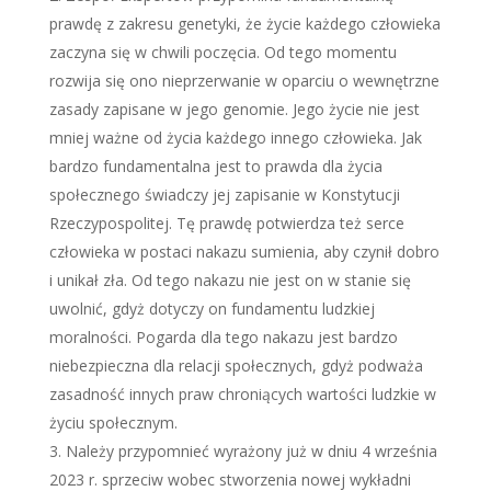
prawdę z zakresu genetyki, że życie każdego człowieka
zaczyna się w chwili poczęcia. Od tego momentu
rozwija się ono nieprzerwanie w oparciu o wewnętrzne
zasady zapisane w jego genomie. Jego życie nie jest
mniej ważne od życia każdego innego człowieka. Jak
bardzo fundamentalna jest to prawda dla życia
społecznego świadczy jej zapisanie w Konstytucji
Rzeczypospolitej. Tę prawdę potwierdza też serce
człowieka w postaci nakazu sumienia, aby czynił dobro
i unikał zła. Od tego nakazu nie jest on w stanie się
uwolnić, gdyż dotyczy on fundamentu ludzkiej
moralności. Pogarda dla tego nakazu jest bardzo
niebezpieczna dla relacji społecznych, gdyż podważa
zasadność innych praw chroniących wartości ludzkie w
życiu społecznym.
Należy przypomnieć wyrażony już w dniu 4 września
2023 r. sprzeciw wobec stworzenia nowej wykładni