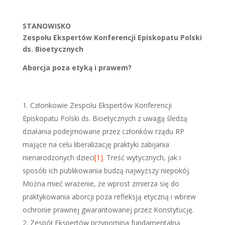
STANOWISKO
Zespołu Ekspertów Konferencji Episkopatu Polski
ds. Bioetycznych
Aborcja poza etyką i prawem?
Członkowie Zespołu Ekspertów Konferencji
Episkopatu Polski ds. Bioetycznych z uwagą śledzą
działania podejmowane przez członków rządu RP
mające na celu liberalizację praktyki zabijania
nienarodzonych dzieci
[1]
. Treść wytycznych, jak i
sposób ich publikowania budzą najwyższy niepokój.
Można mieć wrażenie, że wprost zmierza się do
praktykowania aborcji poza refleksją etyczną i wbrew
ochronie prawnej gwarantowanej przez Konstytucję.
Zespół Ekspertów przypomina fundamentalną