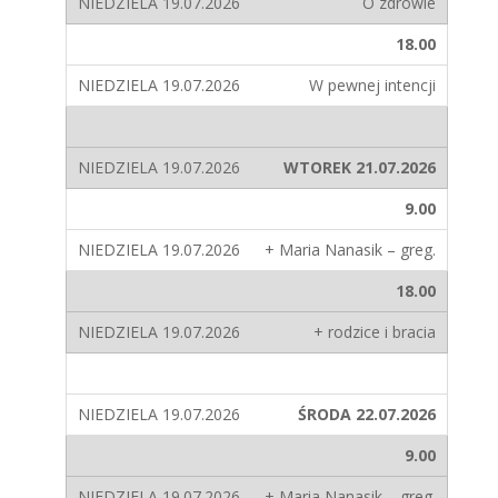
O zdrowie
18.00
W pewnej intencji
WTOREK 21.07.2026
9.00
+ Maria Nanasik – greg.
18.00
+ rodzice i bracia
ŚRODA 22.07.2026
9.00
+ Maria Nanasik – greg.