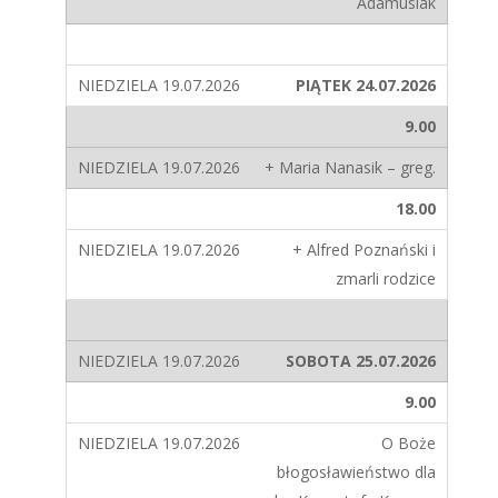
Adamusiak
PIĄTEK 24.07.2026
9.00
+ Maria Nanasik – greg.
18.00
+ Alfred Poznański i
zmarli rodzice
SOBOTA 25.07.2026
9.00
O Boże
błogosławieństwo dla