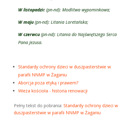
W listopadzi
e (pn-nd): Modlitwa wypominkowa;
W maju
(pn-nd): Litania Loretańska;
W czerwcu
(pn-nd): Litania do Najświętszego Serca
Pana Jezusa.
Standardy ochrony dzieci w duszpasterstwie w
parafii NNMP w Żaganiu
Aborcja poza etyką i prawem?
Wieża kościoła - historia renowacji
Pełny tekst do pobrania:
Standardy ochrony dzieci w
duszpasterstwie w parafii NNMP w Żaganiu