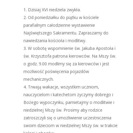
Dzisiaj XVI niedziela zwykła.
Od poniedziałku do piątku w kościele
parafialnym całodzienne wystawienie
Najświętszego Sakramentu. Zapraszamy do
nawiedzania kościoła i modlitwy.
W sobotę wspomnienie św. Jakuba Apostoła i
św. Krzysztofa patrona kierowców. Na Mszy św.
o godz. 9.00 modlimy się za kierowców i jest
możliwość poświęcenia pojazdów
mechanicznych.
Trwają wakacje, wszystkim uczniom,
nauczycielom i katechetom życzymy dobrego i
Bożego wypoczynku, pamietajmy o modlitwie i
niedzielnej Mszy św. Prosimy aby rodzice
zatroszczyli się o umożliwienie uczestniczenia
swoim dzieciom w niedzielnej Mszy św. w trakcie