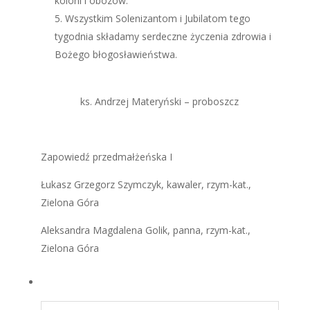
koloni i obozów.
Wszystkim Solenizantom i Jubilatom tego
tygodnia składamy serdeczne życzenia zdrowia i
Bożego błogosławieństwa.
ks. Andrzej Materyński – proboszcz
Zapowiedź przedmałżeńska I
Łukasz Grzegorz Szymczyk, kawaler, rzym-kat.,
Zielona Góra
Aleksandra Magdalena Golik, panna, rzym-kat.,
Zielona Góra