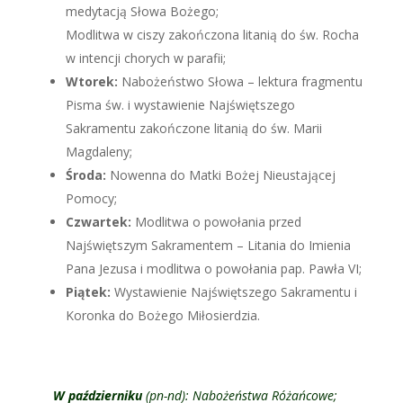
medytacją Słowa Bożego;
Modlitwa w ciszy zakończona litanią do św. Rocha
w intencji chorych w parafii;
Wtorek:
Nabożeństwo Słowa – lektura fragmentu
Pisma św. i wystawienie Najświętszego
Sakramentu zakończone litanią do św. Marii
Magdaleny;
Środa:
Nowenna do Matki Bożej Nieustającej
Pomocy;
Czwartek:
Modlitwa o powołania przed
Najświętszym Sakramentem – Litania do Imienia
Pana Jezusa i modlitwa o powołania pap. Pawła VI;
Piątek:
Wystawienie Najświętszego Sakramentu i
Koronka do Bożego Miłosierdzia.
W październiku
(pn-nd): Nabożeństwa Różańcowe;