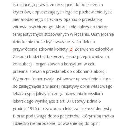
istniejącego prawa, zmierzającej do poszerzenia
kryteriów, dopuszczających legalne pozbawienie życia
nienarodzonego dziecka w oparciu o przesłankę
zdrowia psychicznego. Aborcja nie należy do metod
terapeutycznych stosowanych w leczeniu. Uśmiercenie
dziecka nie może być uważane za środek do
przywrócenia zdrowia kobiety.
[2]
Zdziwienie członków
Zespołu budzi też faktyczny zakaz przeprowadzania
konsultacji i organizowania konsylium w celu
przeanalizowania przesłanek do dokonania aborcji.
Wytyczne te naruszają ustawowe uprawnienie lekarza
do zasięgnięcia z własnej inicjatywy opinii właściwego
lekarza specjalisty lub zorganizowania konsylium
lekarskiego wynikające z art. 37 ustawy z dnia 5
grudnia 1996 r. o zawodach lekarza i lekarza dentysty.
Biorąc pod uwagę dobro pacjentów, którymi są matka
i dziecko nienarodzone, odwołanie się do opinii