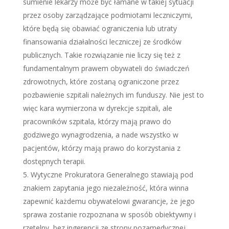
sumienie lekarzy może być łamane w takiej sytuacji
przez osoby zarządzające podmiotami leczniczymi,
które będą się obawiać ograniczenia lub utraty
finansowania działalności leczniczej ze środków
publicznych. Takie rozwiązanie nie liczy się też z
fundamentalnym prawem obywateli do świadczeń
zdrowotnych, które zostaną ograniczone przez
pozbawienie szpitali należnych im funduszy. Nie jest to
więc kara wymierzona w dyrekcje szpitali, ale
pracowników szpitala, którzy mają prawo do
godziwego wynagrodzenia, a nade wszystko w
pacjentów, którzy mają prawo do korzystania z
dostępnych terapii.
Wytyczne Prokuratora Generalnego stawiają pod
znakiem zapytania jego niezależność, która winna
zapewnić każdemu obywatelowi gwarancje, że jego
sprawa zostanie rozpoznana w sposób obiektywny i
rzetelny, bez ingerencji ze strony pozamedycznej.