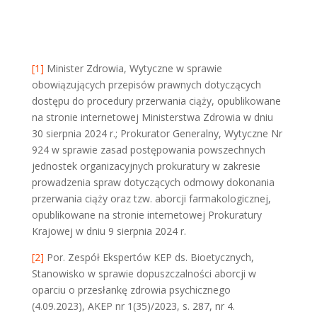
[1]
Minister Zdrowia, Wytyczne w sprawie
obowiązujących przepisów prawnych dotyczących
dostępu do procedury przerwania ciąży, opublikowane
na stronie internetowej Ministerstwa Zdrowia w dniu
30 sierpnia 2024 r.; Prokurator Generalny, Wytyczne Nr
924 w sprawie zasad postępowania powszechnych
jednostek organizacyjnych prokuratury w zakresie
prowadzenia spraw dotyczących odmowy dokonania
przerwania ciąży oraz tzw. aborcji farmakologicznej,
opublikowane na stronie internetowej Prokuratury
Krajowej w dniu 9 sierpnia 2024 r.
[2]
Por. Zespół Ekspertów KEP ds. Bioetycznych,
Stanowisko w sprawie dopuszczalności aborcji w
oparciu o przesłankę zdrowia psychicznego
(4.09.2023), AKEP nr 1(35)/2023, s. 287, nr 4.