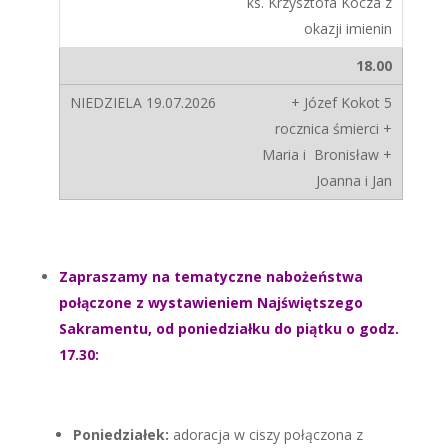
ks. Krzysztofa Kocza z
okazji imienin
18.00
+ Józef Kokot 5
rocznica śmierci +
Maria i Bronisław +
Joanna i Jan
Zapraszamy na tematyczne nabożeństwa
połączone z wystawieniem Najświętszego
Sakramentu, od poniedziałku do piątku o godz.
17.30:
Poniedziałek:
adoracja w ciszy połączona z