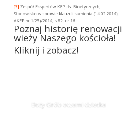
[3]
Zespół Ekspertów KEP ds. Bioetycznych,
Stanowisko w sprawie klauzuli sumienia (14.02.2014),
AKEP nr 1(25)/2014, s.82, nr 16.
Poznaj historię renowacji
wieży Naszego kościoła!
Kliknij i zobacz!
Boży Grób oczami dziecka
Zobacz