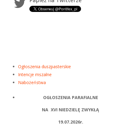
Papież na Twitterze
Ogłoszenia duszpasterskie
Intencje mszalne
Nabożeństwa
OGŁ
OSZENIA PARAFIALNE
NA XVI NIEDZIELĘ ZWYKŁĄ
19.07.2026r.