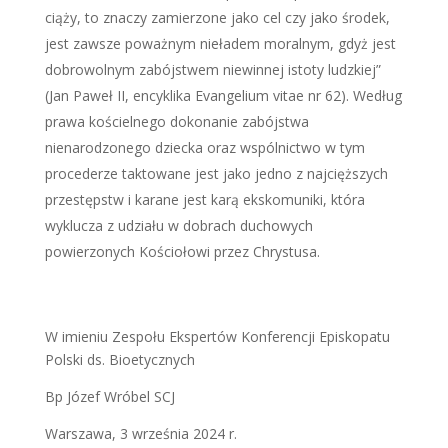
ciąży, to znaczy zamierzone jako cel czy jako środek,
jest zawsze poważnym nieładem moralnym, gdyż jest
dobrowolnym zabójstwem niewinnej istoty ludzkiej”
(Jan Paweł II, encyklika Evangelium vitae nr 62). Według
prawa kościelnego dokonanie zabójstwa
nienarodzonego dziecka oraz wspólnictwo w tym
procederze taktowane jest jako jedno z najcięższych
przestępstw i karane jest karą ekskomuniki, która
wyklucza z udziału w dobrach duchowych
powierzonych Kościołowi przez Chrystusa.
W imieniu Zespołu Ekspertów Konferencji Episkopatu
Polski ds. Bioetycznych
Bp Józef Wróbel SCJ
Warszawa, 3 września 2024 r.