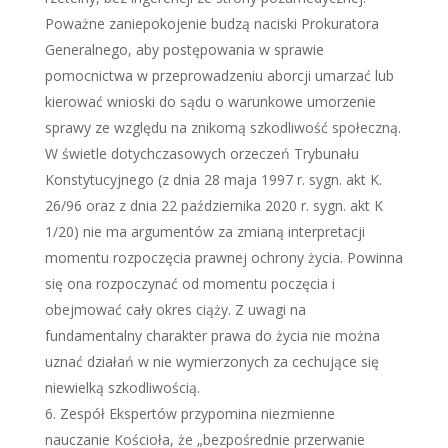
Poważne zaniepokojenie budzą naciski Prokuratora
Generalnego, aby postępowania w sprawie
pomocnictwa w przeprowadzeniu aborcji umarzać lub
kierować wnioski do sądu o warunkowe umorzenie
sprawy ze względu na znikomą szkodliwość społeczną.
W świetle dotychczasowych orzeczeń Trybunału
Konstytucyjnego (z dnia 28 maja 1997 r. sygn. akt K.
26/96 oraz z dnia 22 października 2020 r. sygn. akt K
1/20) nie ma argumentów za zmianą interpretacji
momentu rozpoczęcia prawnej ochrony życia. Powinna
się ona rozpoczynać od momentu poczęcia i
obejmować cały okres ciąży. Z uwagi na
fundamentalny charakter prawa do życia nie można
uznać działań w nie wymierzonych za cechujące się
niewielką szkodliwością.
Zespół Ekspertów przypomina niezmienne
nauczanie Kościoła, że „bezpośrednie przerwanie