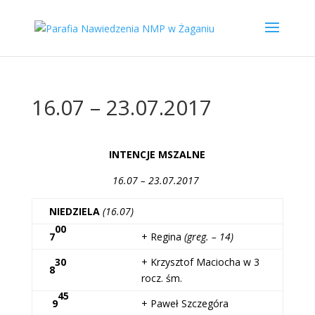
16.07 – 23.07.2017
INTENCJE MSZALNE
16.07 – 23.07.2017
NIEDZIELA
(16.07)
00
7
+ Regina
(greg. – 14)
30
+ Krzysztof Maciocha w 3
8
rocz. śm.
45
9
+ Paweł Szczegóra