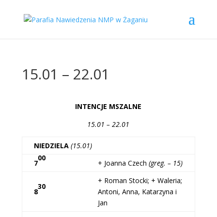
15.01 – 22.01
INTENCJE MSZALNE
15.01 – 22.01
NIEDZIELA
(15.01)
00
7
+ Joanna Czech
(greg. – 15)
+ Roman Stocki; + Waleria;
30
8
Antoni, Anna, Katarzyna i
Jan