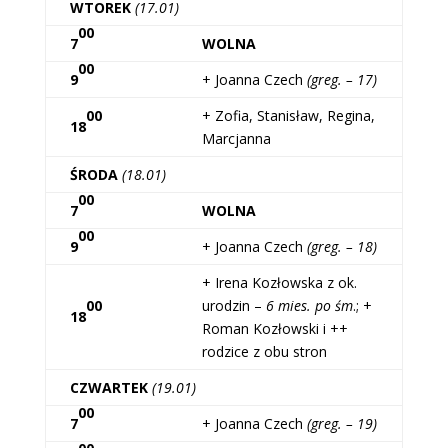
WTOREK
(17.01)
00
7
WOLNA
00
9
+ Joanna Czech
(greg. – 17)
00
+ Zofia, Stanisław, Regina,
18
Marcjanna
ŚRODA
(18.01)
00
7
WOLNA
00
9
+ Joanna Czech
(greg. – 18)
+ Irena Kozłowska z ok.
00
urodzin –
6 mies. po śm
.; +
18
Roman Kozłowski i ++
rodzice z obu stron
CZWARTEK
(19.01)
00
7
+ Joanna Czech
(greg. – 19)