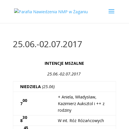
25.06.-02.07.2017
INTENCJE MSZALNE
25.06.-02.07.2017
NIEDZIELA
(25.06)
+ Aniela, Władysław,
00
7
Kazimierz Auksztol i ++ z
rodziny
30
8
W int. Róż Różańcowych
45