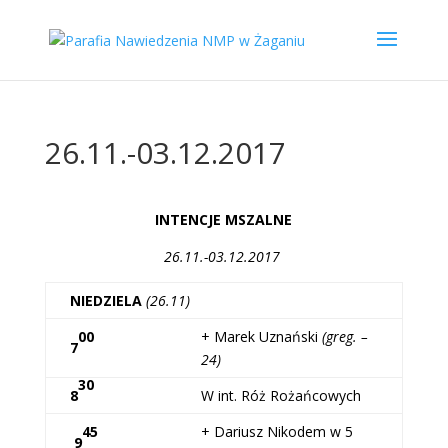
26.11.-03.12.2017
INTENCJE MSZALNE
26.11.-03.12.2017
NIEDZIELA
(26.11)
00
+ Marek Uznański
(greg. –
7
24)
30
8
W int. Róż Rożańcowych
45
+ Dariusz Nikodem w 5
9