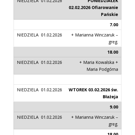
PONIEDZIAŁEK
02.02.2026 Ofiarowanie
Pańskie
7.00
+ Marianna Winczaruk –
greg.
18.00
+ Maria Kowalska +
Maria Podgórna
WTOREK 03.02.2026 św.
Błażeja
9.00
+ Marianna Winczaruk –
greg.
18.00