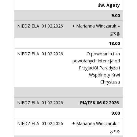
św. Agaty
9.00
+ Marianna Winczaruk –
greg.
18.00
O powołania i za
powołanych intencja od
Przyjaciół Paradyża i
Wspólnoty Krwi
Chrystusa
PIĄTEK 06.02.2026
9.00
+ Marianna Winczaruk –
greg.