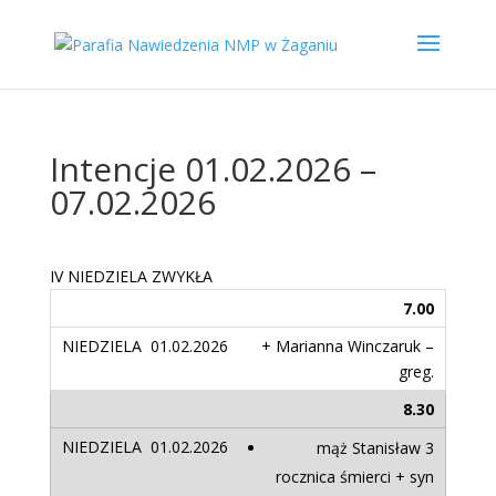
Intencje 01.02.2026 –
07.02.2026
IV NIEDZIELA ZWYKŁA
7.00
+ Marianna Winczaruk –
greg.
8.30
mąż Stanisław 3
rocznica śmierci + syn