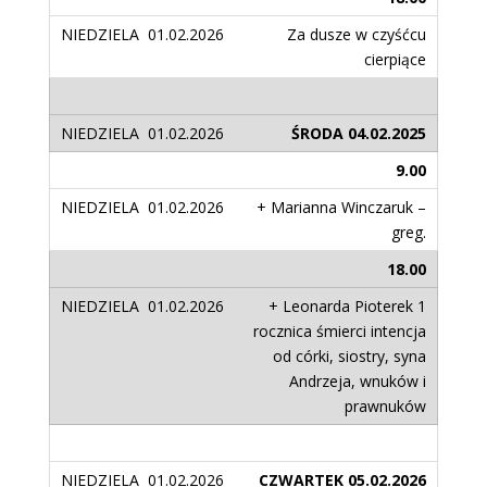
Za dusze w czyśćcu
cierpiące
ŚRODA 04.02.2025
9.00
+ Marianna Winczaruk –
greg.
18.00
+ Leonarda Pioterek 1
rocznica śmierci intencja
od córki, siostry, syna
Andrzeja, wnuków i
prawnuków
CZWARTEK 05.02.2026