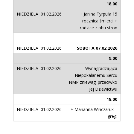
18.00
+ Janina Tyrpuła 15
rocznica śmierci +
rodzice z obu stron
SOBOTA 07.02.2026
9.00
Wynagradzająca
Niepokalanemu Sercu
NMP zniewagi przeciwko
Jej Dziewictwu
18.00
+ Marianna Winczaruk –
greg.