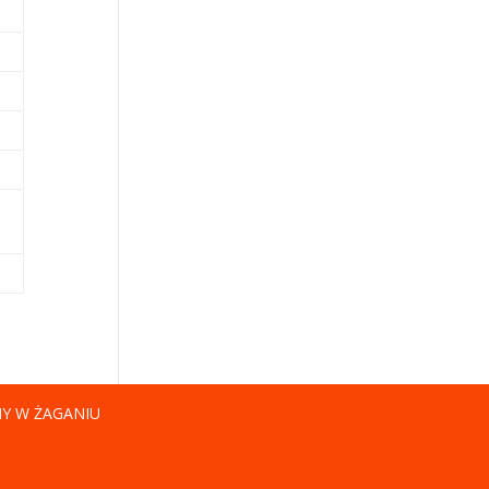
NY W ŻAGANIU