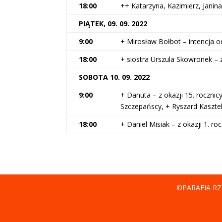
18:00
++ Katarzyna, Kazimierz, Janin
PIĄTEK, 09. 09. 2022
9:00
+ Mirosław Bołbot – intencja 
18:00
+ siostra Urszula Skowronek – z
SOBOTA 10. 09. 2022
9:00
+ Danuta – z okazji 15. rocznicy
Szczepańscy, + Ryszard Kasztel
18:00
+ Daniel Misiak – z okazji 1. ro
©PARAFIA RZ