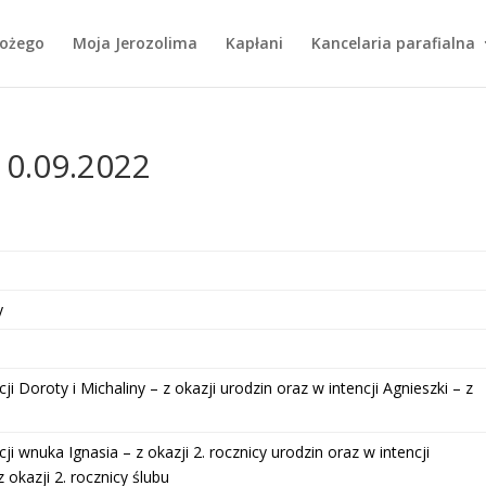
Bożego
Moja Jerozolima
Kapłani
Kancelaria parafialna
10.09.2022
y
i Doroty i Michaliny – z okazji urodzin oraz w intencji Agnieszki – z
ji wnuka Ignasia – z okazji 2. rocznicy urodzin oraz w intencji
okazji 2. rocznicy ślubu