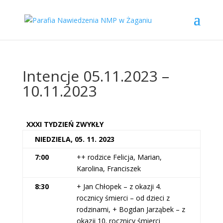
Intencje 05.11.2023 –
10.11.2023
XXXI TYDZIEŃ ZWYKŁY
NIEDZIELA, 05. 11. 2023
7:00
++ rodzice Felicja, Marian,
Karolina, Franciszek
8:30
+ Jan Chłopek – z okazji 4.
rocznicy śmierci – od dzieci z
rodzinami, + Bogdan Jarząbek – z
okazji 10. rocznicy śmierci