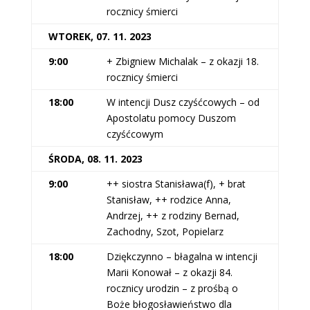
rocznicy śmierci
WTOREK, 07. 11. 2023
9:00
+ Zbigniew Michalak – z okazji 18.
rocznicy śmierci
18:00
W intencji Dusz czyśćcowych – od
Apostolatu pomocy Duszom
czyśćcowym
ŚRODA, 08. 11. 2023
9:00
++ siostra Stanisława(f), + brat
Stanisław, ++ rodzice Anna,
Andrzej, ++ z rodziny Bernad,
Zachodny, Szot, Popielarz
18:00
Dziękczynno – błagalna w intencji
Marii Konował – z okazji 84.
rocznicy urodzin – z prośbą o
Boże błogosławieństwo dla