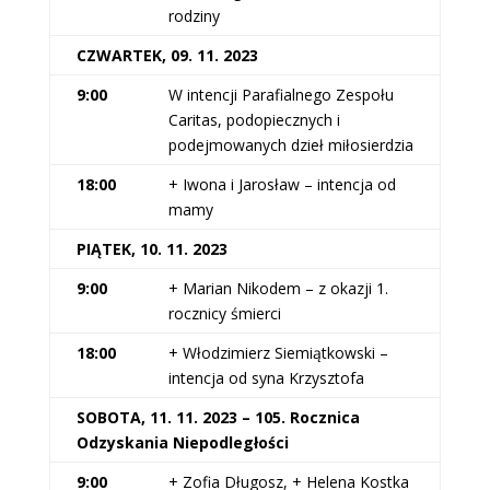
rodziny
CZWARTEK, 09. 11. 2023
9:00
W intencji Parafialnego Zespołu
Caritas, podopiecznych i
podejmowanych dzieł miłosierdzia
18:00
+ Iwona i Jarosław – intencja od
mamy
PIĄTEK, 10. 11. 2023
9:00
+ Marian Nikodem – z okazji 1.
rocznicy śmierci
18:00
+ Włodzimierz Siemiątkowski –
intencja od syna Krzysztofa
SOBOTA, 11. 11. 2023 – 105. Rocznica
Odzyskania Niepodległości
9:00
+ Zofia Długosz, + Helena Kostka