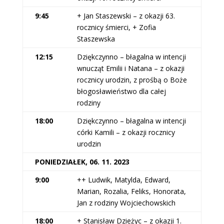
9:45
+ Jan Staszewski – z okazji 63.
rocznicy śmierci, + Zofia
Staszewska
12:15
Dziękczynno – błagalna w intencji
wnucząt Emilii i Natana – z okazji
rocznicy urodzin, z prośbą o Boże
błogosławieństwo dla całej
rodziny
18:00
Dziękczynno – błagalna w intencji
córki Kamili – z okazji rocznicy
urodzin
PONIEDZIAŁEK, 06. 11. 2023
9:00
++ Ludwik, Matylda, Edward,
Marian, Rozalia, Feliks, Honorata,
Jan z rodziny Wojciechowskich
18:00
+ Stanisław Dzieżyc – z okazji 1.