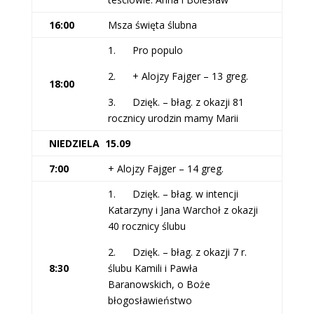
16:00
Msza święta ślubna
1. Pro populo
2. + Alojzy Fajger – 13 greg.
18:00
3. Dzięk. – błag. z okazji 81
rocznicy urodzin mamy Marii
NIEDZIELA 15.09
7:00
+ Alojzy Fajger – 14 greg.
1. Dzięk. – błag. w intencji
Katarzyny i Jana Warchoł z okazji
40 rocznicy ślubu
2. Dzięk. – błag. z okazji 7 r.
8:30
ślubu Kamili i Pawła
Baranowskich, o Boże
błogosławieństwo