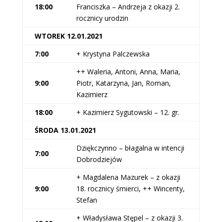
18:00
Franciszka – Andrzeja z okazji 2.
rocznicy urodzin
WTOREK 12.01.2021
7:00
+ Krystyna Palczewska
++ Waleria, Antoni, Anna, Maria,
9:00
Piotr, Katarzyna, Jan, Roman,
Kazimierz
18:00
+ Kazimierz Sygutowski – 12. gr.
ŚRODA 13.01.2021
Dziękczynno – błagalna w intencji
7:00
Dobrodziejów
+ Magdalena Mazurek – z okazji
9:00
18. rocznicy śmierci, ++ Wincenty,
Stefan
+ Władysława Stępel – z okazji 3.