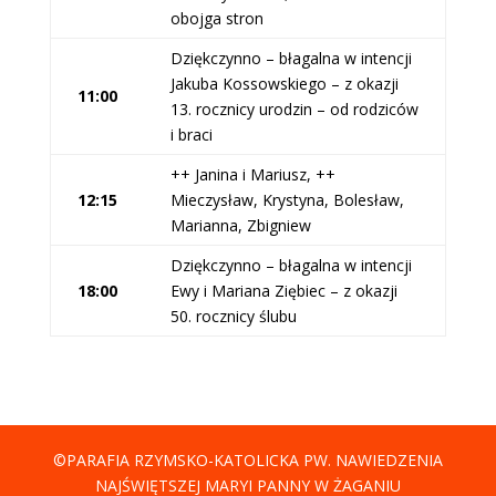
obojga stron
Dziękczynno – błagalna w intencji
Jakuba Kossowskiego – z okazji
11:00
13. rocznicy urodzin – od rodziców
i braci
++ Janina i Mariusz, ++
12:15
Mieczysław, Krystyna, Bolesław,
Marianna, Zbigniew
Dziękczynno – błagalna w intencji
18:00
Ewy i Mariana Ziębiec – z okazji
50. rocznicy ślubu
©PARAFIA RZYMSKO-KATOLICKA PW. NAWIEDZENIA
NAJŚWIĘTSZEJ MARYI PANNY W ŻAGANIU