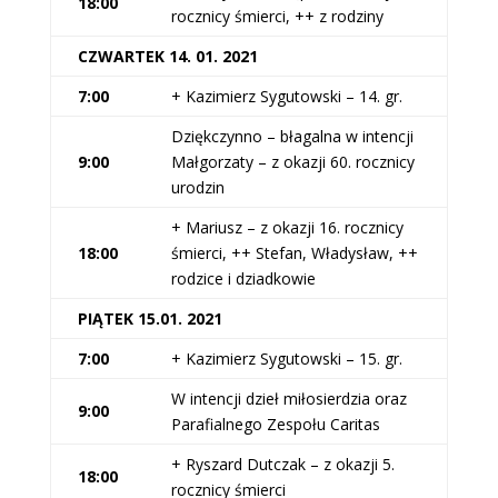
18:00
rocznicy śmierci, ++ z rodziny
CZWARTEK 14. 01. 2021
7:00
+ Kazimierz Sygutowski – 14. gr.
Dziękczynno – błagalna w intencji
9:00
Małgorzaty – z okazji 60. rocznicy
urodzin
+ Mariusz – z okazji 16. rocznicy
18:00
śmierci, ++ Stefan, Władysław, ++
rodzice i dziadkowie
PIĄTEK 15.01. 2021
7:00
+ Kazimierz Sygutowski – 15. gr.
W intencji dzieł miłosierdzia oraz
9:00
Parafialnego Zespołu Caritas
+ Ryszard Dutczak – z okazji 5.
18:00
rocznicy śmierci