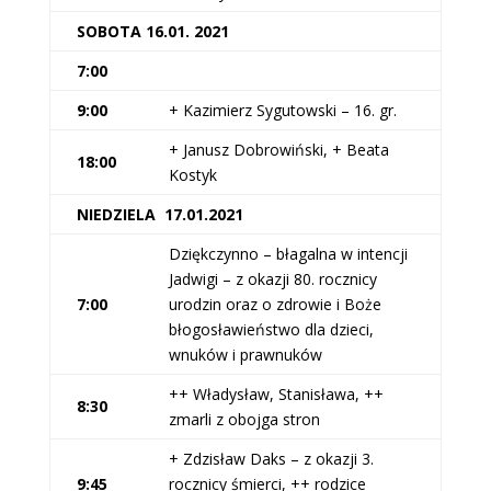
SOBOTA 16.01. 2021
7:00
9:00
+ Kazimierz Sygutowski – 16. gr.
+ Janusz Dobrowiński, + Beata
18:00
Kostyk
NIEDZIELA 17.01.2021
Dziękczynno – błagalna w intencji
Jadwigi – z okazji 80. rocznicy
7:00
urodzin oraz o zdrowie i Boże
błogosławieństwo dla dzieci,
wnuków i prawnuków
++ Władysław, Stanisława, ++
8:30
zmarli z obojga stron
+ Zdzisław Daks – z okazji 3.
9:45
rocznicy śmierci, ++ rodzice