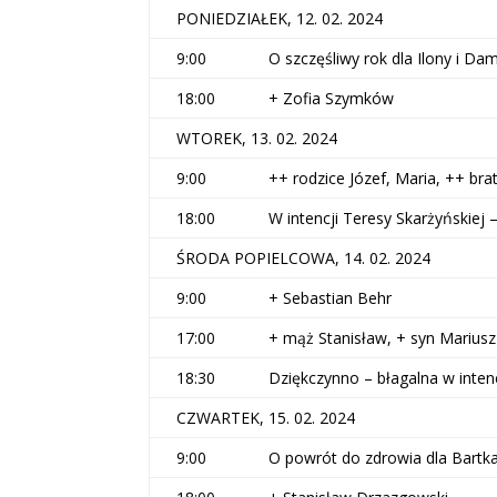
PONIEDZIAŁEK, 12. 02. 2024
9:00
O szczęśliwy rok dla Ilony i Da
18:00
+ Zofia Szymków
WTOREK, 13. 02. 2024
9:00
++ rodzice Józef, Maria, ++ brat
18:00
W intencji Teresy Skarżyńskiej 
ŚRODA POPIELCOWA, 14. 02. 2024
9:00
+ Sebastian Behr
17:00
+ mąż Stanisław, + syn Mariusz
18:30
Dziękczynno – błagalna w inten
CZWARTEK, 15. 02. 2024
9:00
O powrót do zdrowia dla Bartk