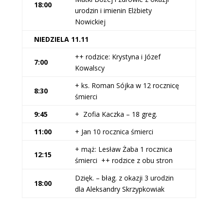
18:00
urodzin i imienin Elżbiety
Nowickiej
NIEDZIELA 11.11
++ rodzice: Krystyna i Józef
7:00
Kowalscy
+ ks. Roman Sójka w 12 rocznicę
8:30
śmierci
9:45
+ Zofia Kaczka – 18 greg.
11:00
+ Jan 10 rocznica śmierci
+ mąż: Lesław Żaba 1 rocznica
12:15
śmierci ++ rodzice z obu stron
Dzięk. – błag. z okazji 3 urodzin
18:00
dla Aleksandry Skrzypkowiak