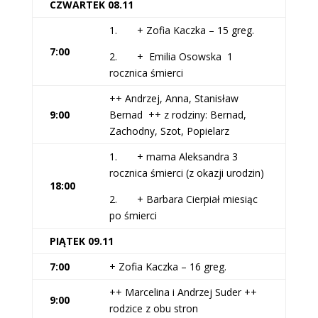
CZWARTEK 08.11
1. + Zofia Kaczka – 15 greg.
7:00
2. + Emilia Osowska 1
rocznica śmierci
++ Andrzej, Anna, Stanisław
9:00
Bernad ++ z rodziny: Bernad,
Zachodny, Szot, Popielarz
1. + mama Aleksandra 3
rocznica śmierci (z okazji urodzin)
18:00
2. + Barbara Cierpiał miesiąc
po śmierci
PIĄTEK 09.11
7:00
+ Zofia Kaczka – 16 greg.
++ Marcelina i Andrzej Suder ++
9:00
rodzice z obu stron