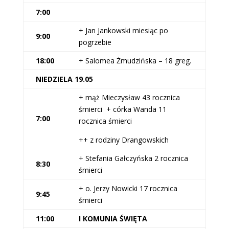
7:00
+ Jan Jankowski miesiąc po
9:00
pogrzebie
18:00
+ Salomea Żmudzińska – 18 greg.
NIEDZIELA 19.05
+ mąż Mieczysław 43 rocznica
śmierci + córka Wanda 11
7:00
rocznica śmierci
++ z rodziny Drangowskich
+ Stefania Gałczyńska 2 rocznica
8:30
śmierci
+ o. Jerzy Nowicki 17 rocznica
9:45
śmierci
11:00
I KOMUNIA ŚWIĘTA