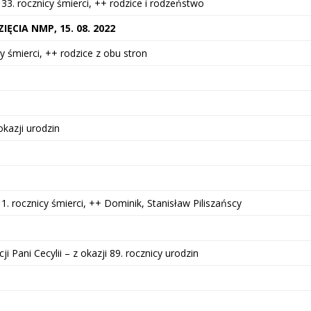
33. rocznicy śmierci, ++ rodzice i rodzeństwo
CIA NMP, 15. 08. 2022
cy śmierci, ++ rodzice z obu stron
okazji urodzin
 1. rocznicy śmierci, ++ Dominik, Stanisław Piliszańscy
i Pani Cecylii – z okazji 89. rocznicy urodzin