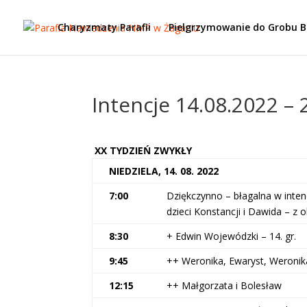
Charyzmaty Parafii
Pielgrzymowanie do Grobu 
Intencje 14.08.2022 – 
XX TYDZIEŃ ZWYKŁY
NIEDZIELA, 14. 08. 2022
7:00
Dziękczynno – błagalna w intenc
dzieci Konstancji i Dawida – z o
8:30
+ Edwin Wojewódzki – 14. gr.
9:45
++ Weronika, Ewaryst, Weronik
12:15
++ Małgorzata i Bolesław