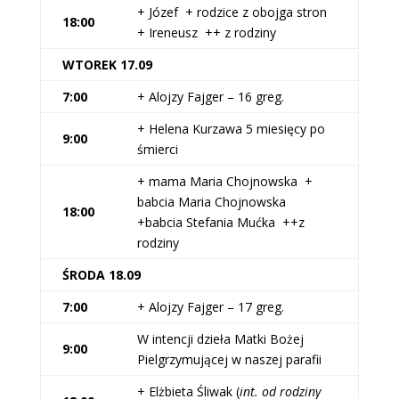
+ Józef + rodzice z obojga stron
18:00
+ Ireneusz ++ z rodziny
WTOREK 17.09
7:00
+ Alojzy Fajger – 16 greg.
+ Helena Kurzawa 5 miesięcy po
9:00
śmierci
+ mama Maria Chojnowska +
babcia Maria Chojnowska
18:00
+babcia Stefania Mućka ++z
rodziny
ŚRODA 18.09
7:00
+ Alojzy Fajger – 17 greg.
W intencji dzieła Matki Bożej
9:00
Pielgrzymującej w naszej parafii
+ Elżbieta Śliwak (
int. od rodziny