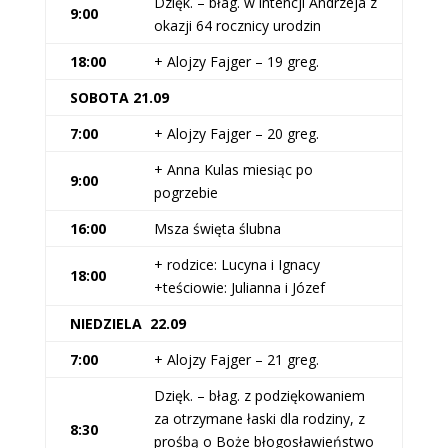
Dzięk. – błag. w intencji Andrzeja z
9:00
okazji 64 rocznicy urodzin
18:00
+ Alojzy Fajger – 19 greg.
SOBOTA 21.09
7:00
+ Alojzy Fajger – 20 greg.
+ Anna Kulas miesiąc po
9:00
pogrzebie
16:00
Msza święta ślubna
+ rodzice: Lucyna i Ignacy
18:00
+teściowie: Julianna i Józef
NIEDZIELA 22.09
7:00
+ Alojzy Fajger – 21 greg.
Dzięk. – błag. z podziękowaniem
za otrzymane łaski dla rodziny, z
8:30
prośbą o Boże błogosławieństwo