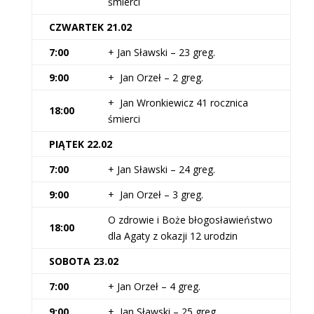
śmierci
CZWARTEK 21.02
7:00
+ Jan Sławski – 23 greg.
9:00
+ Jan Orzeł – 2 greg.
+ Jan Wronkiewicz 41 rocznica
18:00
śmierci
PIĄTEK 22.02
7:00
+ Jan Sławski – 24 greg.
9:00
+ Jan Orzeł – 3 greg.
O zdrowie i Boże błogosławieństwo
18:00
dla Agaty z okazji 12 urodzin
SOBOTA 23.02
7:00
+ Jan Orzeł – 4 greg.
9:00
+ Jan Sławski – 25 greg.