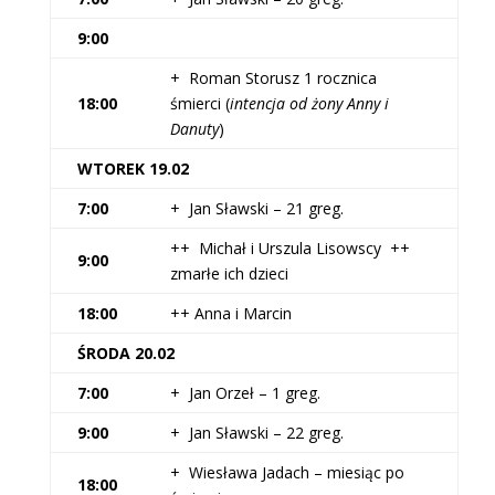
9:00
+ Roman Storusz 1 rocznica
18:00
śmierci (
intencja od żony Anny i
Danuty
)
WTOREK 19.02
7:00
+ Jan Sławski – 21 greg.
++ Michał i Urszula Lisowscy ++
9:00
zmarłe ich dzieci
18:00
++ Anna i Marcin
ŚRODA 20.02
7:00
+ Jan Orzeł – 1 greg.
9:00
+ Jan Sławski – 22 greg.
+ Wiesława Jadach – miesiąc po
18:00