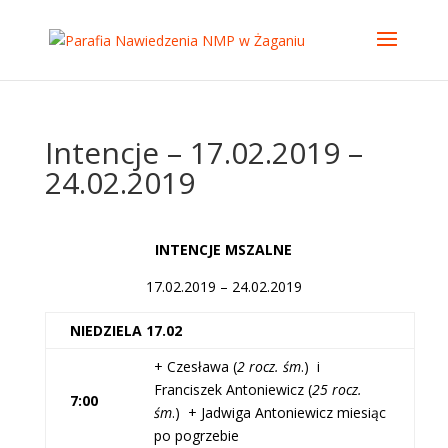
Intencje – 17.02.2019 –
24.02.2019
INTENCJE MSZALNE
17.02.2019 – 24.02.2019
NIEDZIELA 17.02
+ Czesława (
2 rocz. śm
.) i
Franciszek Antoniewicz (
25 rocz.
7:00
śm
.) + Jadwiga Antoniewicz miesiąc
po pogrzebie