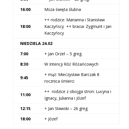
16:00
Msza święta ślubna
++ rodzice: Marianna i Stanisław
18:00
Kaczyńscy ++ bracia: Zygmunt i Jan
Kaczyńscy
NIEDZIELA 24.02
7:00
+ Jan Orzeł – 5 greg.
8:30
W Intencji Róż Różańcowych
+ mąż: Mieczysław Barczak 8
9:45
rocznica śmierci
++ rodzice z obojga stron: Lucyna i
11:00
Ignacy, Julianna i Józef
12:15
+ Jan Sławski – 26 greg.
18:00
+ Józef