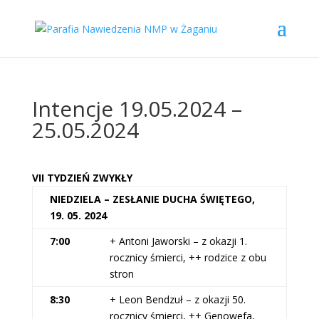
Intencje 19.05.2024 –
25.05.2024
VII TYDZIEŃ ZWYKŁY
NIEDZIELA – ZESŁANIE DUCHA ŚWIĘTEGO,
19. 05. 2024
7:00
+ Antoni Jaworski – z okazji 1.
rocznicy śmierci, ++ rodzice z obu
stron
8:30
+ Leon Bendzuł – z okazji 50.
rocznicy śmierci, ++ Genowefa,