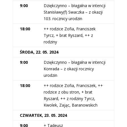
9:00
Dziękczynno – błagalna w intencji
Stanisławy(f) Swaczka – z okazji
103. rocznicy urodzin
18:00
++ rodzice Zofia, Franciszek
Tyrcz, + brat Ryszard, ++ z
rodziny
ŚRODA, 22. 05. 2024
9:00
Dziękczynno – błagalna w intencji
Konrada – z okazji rocznicy
urodzin
18:00
++ rodzice Zofia, Franciszek, ++
rodzice z obu stron, + brat
Ryszard, ++ z rodziny Tyrcz,
Kwolek, Zając, Baranowskich
CZWARTEK, 23. 05. 2024
9:00
+ Tadeusz