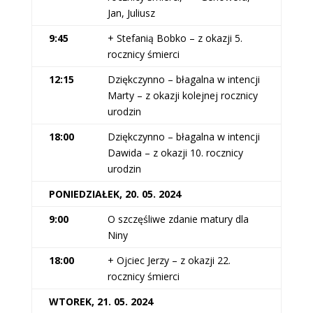
Jan, Juliusz
9:45
+ Stefanią Bobko – z okazji 5.
rocznicy śmierci
12:15
Dziękczynno – błagalna w intencji
Marty – z okazji kolejnej rocznicy
urodzin
18:00
Dziękczynno – błagalna w intencji
Dawida – z okazji 10. rocznicy
urodzin
PONIEDZIAŁEK, 20. 05. 2024
9:00
O szczęśliwe zdanie matury dla
Niny
18:00
+ Ojciec Jerzy – z okazji 22.
rocznicy śmierci
WTOREK, 21. 05. 2024