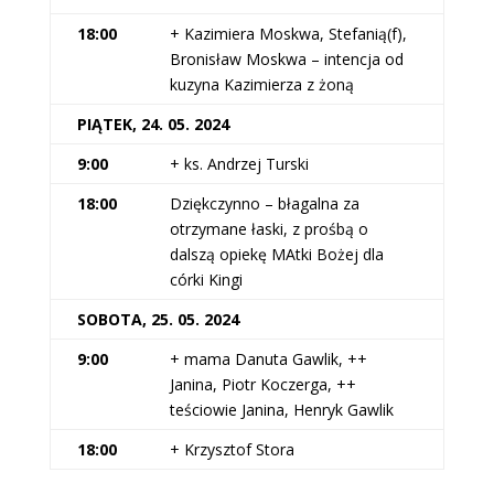
18:00
+ Kazimiera Moskwa, Stefanią(f),
Bronisław Moskwa – intencja od
kuzyna Kazimierza z żoną
PIĄTEK, 24. 05. 2024
9:00
+ ks. Andrzej Turski
18:00
Dziękczynno – błagalna za
otrzymane łaski, z prośbą o
dalszą opiekę MAtki Bożej dla
córki Kingi
SOBOTA, 25. 05. 2024
9:00
+ mama Danuta Gawlik, ++
Janina, Piotr Koczerga, ++
teściowie Janina, Henryk Gawlik
18:00
+ Krzysztof Stora