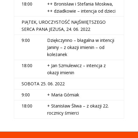
18:00
++ Bronisław i Stefania Moskwa,
++ dziadkowie – intencja od dzieci
PIĄTEK, UROCZYSTOŚĆ NAJŚWIĘTSZEGO
SERCA PANA JEZUSA, 24. 06. 2022
9:00
Dziękczynno – błagalna w intencji
Janiny – z okazji imienin – od
koleżanek
18:00
+ Jan Szmulewicz – intencja z
okazji imienin
SOBOTA 25. 06. 2022
9:00
+ Maria Górniak
18:00
+ Stanisław Śliwa – z okazji 22.
rocznicy śmierci