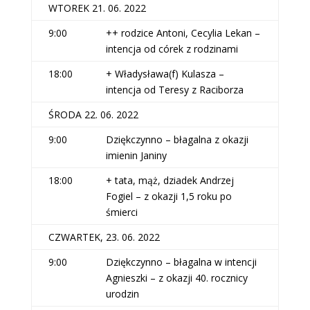
WTOREK 21. 06. 2022
9:00
++ rodzice Antoni, Cecylia Lekan –
intencja od córek z rodzinami
18:00
+ Władysława(f) Kulasza –
intencja od Teresy z Raciborza
ŚRODA 22. 06. 2022
9:00
Dziękczynno – błagalna z okazji
imienin Janiny
18:00
+ tata, mąż, dziadek Andrzej
Fogiel – z okazji 1,5 roku po
śmierci
CZWARTEK, 23. 06. 2022
9:00
Dziękczynno – błagalna w intencji
Agnieszki – z okazji 40. rocznicy
urodzin