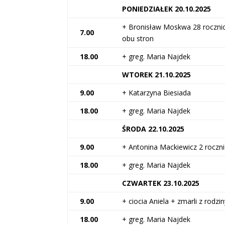
PONIEDZIAŁEK 20.10.2025
+ Bronisław Moskwa 28 rocznic
7.00
obu stron
18.00
+ greg. Maria Najdek
WTOREK 21.10.2025
9.00
+ Katarzyna Biesiada
18.00
+ greg. Maria Najdek
ŚRODA 22.10.2025
9.00
+ Antonina Mackiewicz 2 roczni
18.00
+ greg. Maria Najdek
CZWARTEK 23.10.2025
9.00
+ ciocia Aniela + zmarli z rodzi
18.00
+ greg. Maria Najdek