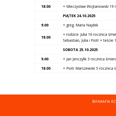
18.00
+ Mieczysław Wojtanowski 19 r
PIĄTEK 24.10.2025
9.00
+ greg. Maria Najdek
+ rodzice: Julia 16 rocznica śmi
18.00
Sebastian, Julia i Piotr + teście
SOBOTA 25.10.2025
9.00
+ Jan Jenczylik 3 rocznica śmier
18.00
+ Piotr Marszewski 5 rocznica ś
©PARAFIA RZ