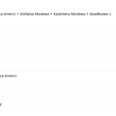
a śmierci + Stefania Moskwa + Kazimiera Moskwa + dziadkowie z
ca śmierci
ny