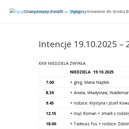
Charyzmaty Parafii
Pielgrzymowanie do Grobu 
Intencje 19.10.2025 – 
XXIX NIEDZIELA ZWYKŁA
NIEDZIELA 19.10.2025
7.00
+ greg. Maria Najdek
8.30
+ Aniela, Władysław, Waldemar,
9.45
+ rodzice: Krystyna i Józef Kow
12.15
+ mąż Roman + zmarli z rodziny
18.00
+ Tadeusz Fus + rodzice: Zdzisł