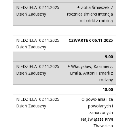
+ Zofia Śmieszek 7
rocznica śmierci intencja
od córki z rodziną
CZWARTEK 06.11.2025
9.00
+ Władysław, Kazimierz,
Emilia, Antoni i zmarli z
rodziny
18.00
O powołania i za
powołanych i
zanurzonych
Najświętsze Krwi
Zbawiciela