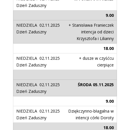
9.00
+ Stanisława Franieczek
intencja od dzieci
Krzysztofa i Lilianny
18.00
+ dusze w czyśćcu
cierpiące
ŚRODA 05.11.2025
9.00
Dziękczynno-błagalna w
intencji córki Doroty
18.00