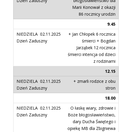
błogosławieństwo dla
Marii Konował z okazji
86 rocznicy urodzin
9.45
+ Jan Chłopek 6 rocznica
śmierci + Bogdan
Jarząbek 12 rocznica
śmierci intencja od dzieci
z rodzinami
12.15
+ zmarli rodzice z obu
stron
18.00
O łaskę wiary, zdrowie i
Boże błogosławieństwo,
dary Ducha Świętego i
opiekę MB dla Zbigniewa