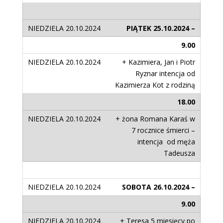
PIĄTEK 25.10.2024 –
9.00
+ Kazimiera, Jan i Piotr
Ryznar intencja od
Kazimierza Kot z rodziną
18.00
+ żona Romana Karaś w
7 rocznice śmierci –
intencja od męża
Tadeusza
SOBOTA 26.10.2024 –
9.00
+ Teresa 5 miesięcy po