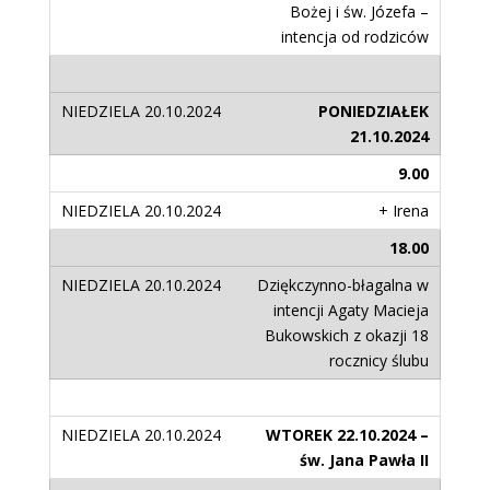
Bożej i św. Józefa –
intencja od rodziców
PONIEDZIAŁEK
21.10.2024
9.00
+ Irena
18.00
Dziękczynno-błagalna w
intencji Agaty Macieja
Bukowskich z okazji 18
rocznicy ślubu
WTOREK 22.10.2024 –
św. Jana Pawła II