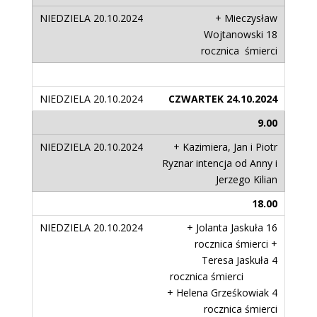
+ Mieczysław
Wojtanowski 18
rocznica śmierci
CZWARTEK 24.10.2024
9.00
+ Kazimiera, Jan i Piotr
Ryznar intencja od Anny i
Jerzego Kilian
18.00
+ Jolanta Jaskuła 16
rocznica śmierci +
Teresa Jaskuła 4
rocznica śmierci
+ Helena Grześkowiak 4
rocznica śmierci