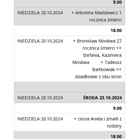
9.00
+ Antonina Madziewicz 1
rocznica śmierci
18.00
+ Bronisław Moskwa 27
rocznica śmierci ++
Stefania, Kazimiera
Moskwa + Tadeusz
Bartkowiak ++
dziadkowie z obu stron
ŚRODA 23.10.2024
9.00
+ ciocia Aniela i zmarli z
rodziny
18.00