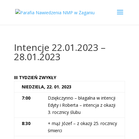
Intencje 22.01.2023 –
28.01.2023
III TYDZIEŃ ZWYKŁY
NIEDZIELA, 22. 01. 2023
7:00
Dziękczynno – błagalna w intencji
Edyty i Roberta – intencja z okazji
3. rocznicy ślubu
8:30
+ mąż Józef – z okazji 25. rocznicy
śmierci