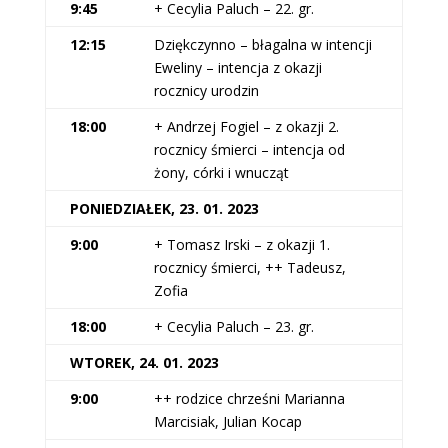
9:45
+ Cecylia Paluch – 22. gr.
12:15
Dziękczynno – błagalna w intencji
Eweliny – intencja z okazji
rocznicy urodzin
18:00
+ Andrzej Fogiel – z okazji 2.
rocznicy śmierci – intencja od
żony, córki i wnucząt
PONIEDZIAŁEK, 23. 01. 2023
9:00
+ Tomasz Irski – z okazji 1.
rocznicy śmierci, ++ Tadeusz,
Zofia
18:00
+ Cecylia Paluch – 23. gr.
WTOREK, 24. 01. 2023
9:00
++ rodzice chrześni Marianna
Marcisiak, Julian Kocap