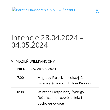
Intencje 28.04.2024 –
04.05.2024
V TYDZIEŃ WIELKANOCNY
NIEDZIELA, 28. 04. 2024
7:00
+ Ignacy Parecki – z okazji 2.
rocznicy śmierci, + Halina Parecka
8:30
W intencji wspólnoty Żywego
Różańca – o rozwój dzieła i
duchowe owoce