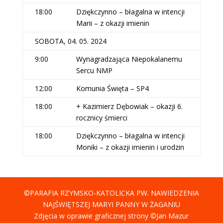
18:00
Dziękczynno – błagalna w intencji
Marii – z okazji imienin
SOBOTA, 04. 05. 2024
9:00
Wynagradzająca Niepokalanemu
Sercu NMP
12:00
Komunia Święta – SP4
18:00
+ Kazimierz Dębowiak – okazji 6.
rocznicy śmierci
18:00
Dziękczynno – błagalna w intencji
Moniki – z okazji imienin i urodzin
©PARAFIA RZYMSKO-KATOLICKA PW. NAWIEDZENIA
NAJŚWIĘTSZEJ MARYI PANNY W ŻAGANIU
Zdjęcia w oprawie graficznej strony ©Jan Mazur