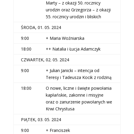
Marty – z okazji 50. rocznicy
urodzin oraz Grzegorza – z okazji
55. rocznicy urodzin i bliskich
ŚRODA, 01. 05. 2024
9:00
+ Maria Woźniarska
18:00
++ Natalia i Łucja Adamczyk
CZWARTEK, 02. 05. 2024
9:00
+ Julian Janicki – intencja od
Teresy i Tadeusza Kocik z rodziną
18:00
O nowe, liczne i święte powołania
kapłańskie, zakonne i misyjne
oraz o zanurzenie powołanych we
Krwi Chrystusa
PIĄTEK, 03. 05. 2024
9:00
+ Franciszek