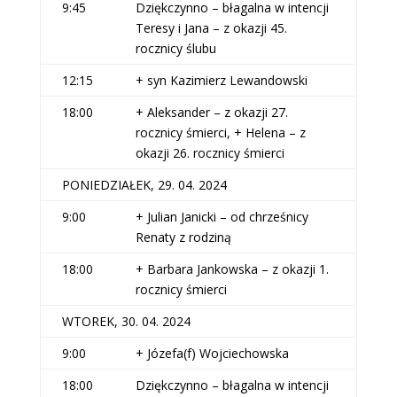
9:45
Dziękczynno – błagalna w intencji
Teresy i Jana – z okazji 45.
rocznicy ślubu
12:15
+ syn Kazimierz Lewandowski
18:00
+ Aleksander – z okazji 27.
rocznicy śmierci, + Helena – z
okazji 26. rocznicy śmierci
PONIEDZIAŁEK, 29. 04. 2024
9:00
+ Julian Janicki – od chrześnicy
Renaty z rodziną
18:00
+ Barbara Jankowska – z okazji 1.
rocznicy śmierci
WTOREK, 30. 04. 2024
9:00
+ Józefa(f) Wojciechowska
18:00
Dziękczynno – błagalna w intencji