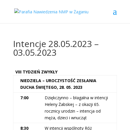
Intencje 28.05.2023 –
03.05.2023
VIII TYDZIEŃ ZWYKŁY
NIEDZIELA – UROCZYSTOŚĆ ZESŁANIA
DUCHA ŚWIĘTEGO, 28. 05. 2023
7:00
Dziękczynno – błagalna w intencji
Heleny Żabskiej – z okazji 65.
rocznicy urodzin – intencja od
męża, dzieci i wnucząt
8:30
W intencji wspólnoty Róż