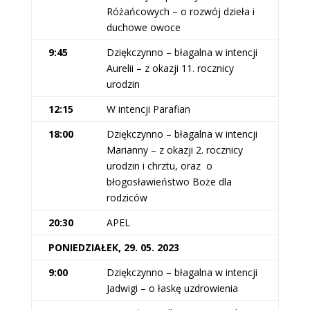
Różańcowych – o rozwój dzieła i
duchowe owoce
9:45
Dziękczynno – błagalna w intencji
Aurelii – z okazji 11. rocznicy
urodzin
12:15
W intencji Parafian
18:00
Dziękczynno – błagalna w intencji
Marianny – z okazji 2. rocznicy
urodzin i chrztu, oraz
o
błogosławieństwo Boże dla
rodziców
20:30
APEL
PONIEDZIAŁEK, 29. 05. 2023
9:00
Dziękczynno – błagalna w intencji
Jadwigi – o łaskę uzdrowienia