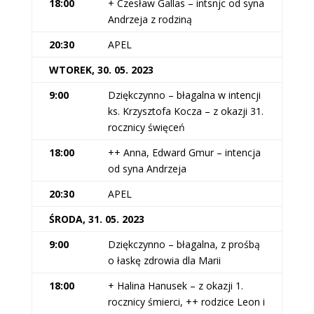
18:00
+ Czesław Gallas – intsnjc od syna
Andrzeja z rodziną
20:30
APEL
WTOREK, 30. 05. 2023
9:00
Dziękczynno – błagalna w intencji
ks. Krzysztofa Kocza – z okazji 31.
rocznicy święceń
18:00
++ Anna, Edward Gmur – intencja
od syna Andrzeja
20:30
APEL
ŚRODA, 31. 05. 2023
9:00
Dziękczynno – błagalna, z prośbą
o łaskę zdrowia dla Marii
18:00
+ Halina Hanusek – z okazji 1.
rocznicy śmierci, ++ rodzice Leon i