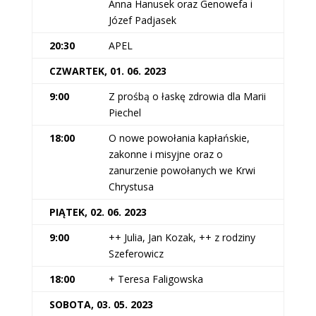
Anna Hanusek oraz Genowefa i
Józef Padjasek
20:30
APEL
CZWARTEK, 01. 06. 2023
9:00
Z prośbą o łaskę zdrowia dla Marii
Piechel
18:00
O nowe powołania kapłańskie,
zakonne i misyjne oraz o
zanurzenie powołanych we Krwi
Chrystusa
PIĄTEK, 02. 06. 2023
9:00
++ Julia, Jan Kozak, ++ z rodziny
Szeferowicz
18:00
+ Teresa Faligowska
SOBOTA, 03. 05. 2023