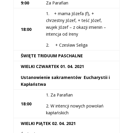
9:00
Za Parafian
1. + mama Józefa (f), +
chrzestny Józef, + teść Józef,
wujek Józef – z okazji imienin –
18:00
intencja od Ireny
2. + Czesław Seliga
ŚWIĘTE TRIDUUM PASCHALNE
WIELKI CZWARTEK 01. 04. 2021
Ustanowienie sakramentów Eucharystii i
Kapłaństwa
1. Za Parafian
18:00
2. W intencji nowych powołań
kapłańskich
WIELKI PIĄTEK 02. 04. 2021