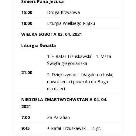
Śmierć Pana Jezusa
15:00
Droga Krzyżowa
18:00
Liturgia Wielkiego Piątku
WIELKA SOBOTA 03. 04. 2021
Liturgia Światła
1. + Rafał Trzuskawski – 1. Msza
Święta gregoriańska
21:00
2. Dziękczynno – błagalna o łaskę
nawrócenia i powrotu do Boga
dla dzieci
NIEDZIELA ZMARTWYCHWSTANIA 04. 04.
2021
7:00
Za Parafian
9:45
+ Rafał Trzuskawski – 2. gr.