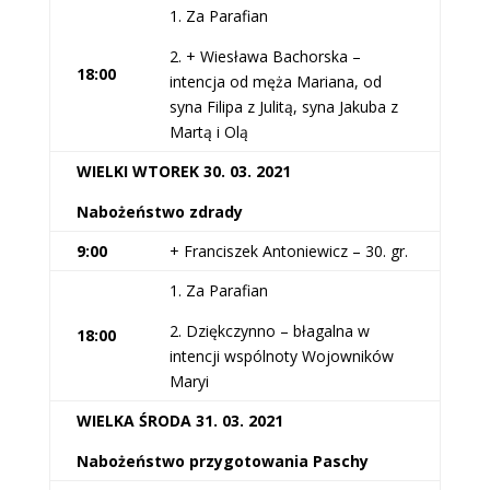
1. Za Parafian
2. + Wiesława Bachorska –
18:00
intencja od męża Mariana, od
syna Filipa z Julitą, syna Jakuba z
Martą i Olą
WIELKI WTOREK 30. 03. 2021
Nabożeństwo zdrady
9:00
+ Franciszek Antoniewicz – 30. gr.
1. Za Parafian
2. Dziękczynno – błagalna w
18:00
intencji wspólnoty Wojowników
Maryi
WIELKA ŚRODA 31. 03. 2021
Nabożeństwo przygotowania Paschy