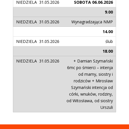
SOBOTA 06.06.2026
9.00
Wynagradzająca NMP
14.00
ślub
18.00
+ Damian Szymański
6mc po śmierci – intenja
od mamy, siostry i
rodziców + Mirosław
Szymański intencja od
córki, wnuków, rodziny,
od Witosława, od siostry
Urszuli