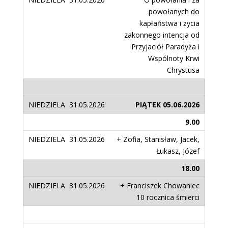
powołanych do
kapłaństwa i życia
zakonnego intencja od
Przyjaciół Paradyża i
Wspólnoty Krwi
Chrystusa
PIĄTEK 05.06.2026
9.00
+ Zofia, Stanisław, Jacek,
Łukasz, Józef
18.00
+ Franciszek Chowaniec
10 rocznica śmierci