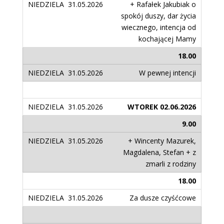
+ Rafałek Jakubiak o
spokój duszy, dar życia
wiecznego, intencja od
kochającej Mamy
18.00
W pewnej intencji
WTOREK 02.06.2026
9.00
+ Wincenty Mazurek,
Magdalena, Stefan + z
zmarli z rodziny
18.00
Za dusze czyśćcowe