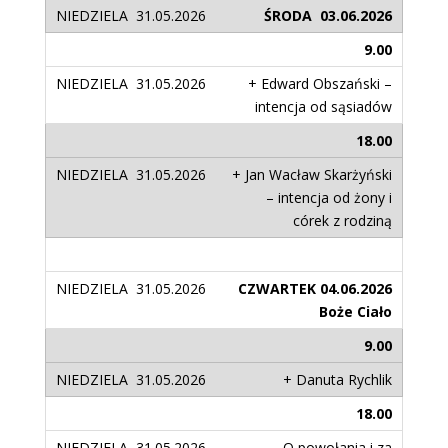
ŚRODA 03.06.2026
9.00
+ Edward Obszański –
intencja od sąsiadów
18.00
+ Jan Wacław Skarżyński
– intencja od żony i
córek z rodziną
CZWARTEK 04.06.2026
Boże Ciało
9.00
+ Danuta Rychlik
18.00
O powołania i za