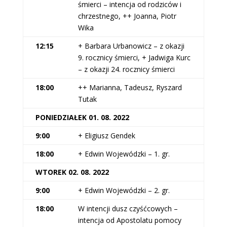
śmierci – intencja od rodziców i
chrzestnego, ++ Joanna, Piotr
Wika
12:15
+ Barbara Urbanowicz – z okazji
9. rocznicy śmierci, + Jadwiga Kurc
– z okazji 24. rocznicy śmierci
18:00
++ Marianna, Tadeusz, Ryszard
Tutak
PONIEDZIAŁEK 01. 08. 2022
9:00
+ Eligiusz Gendek
18:00
+ Edwin Wojewódzki – 1. gr.
WTOREK 02. 08. 2022
9:00
+ Edwin Wojewódzki – 2. gr.
18:00
W intencji dusz czyśćcowych –
intencja od Apostolatu pomocy