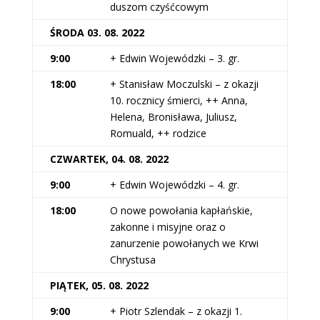
duszom czyśćcowym
ŚRODA 03. 08. 2022
9:00
+ Edwin Wojewódzki – 3. gr.
18:00
+ Stanisław Moczulski – z okazji
10. rocznicy śmierci, ++ Anna,
Helena, Bronisława, Juliusz,
Romuald, ++ rodzice
CZWARTEK, 04. 08. 2022
9:00
+ Edwin Wojewódzki – 4. gr.
18:00
O nowe powołania kapłańskie,
zakonne i misyjne oraz o
zanurzenie powołanych we Krwi
Chrystusa
PIĄTEK, 05. 08. 2022
9:00
+ Piotr Szlendak – z okazji 1.