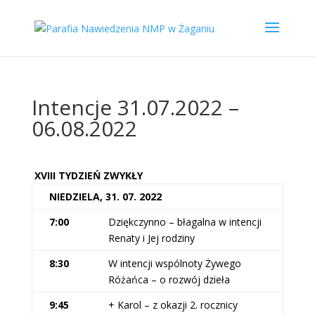
Intencje 31.07.2022 –
06.08.2022
XVIII TYDZIEŃ ZWYKŁY
NIEDZIELA, 31. 07. 2022
7:00
Dziękczynno – błagalna w intencji
Renaty i Jej rodziny
8:30
W intencji wspólnoty Żywego
Różańca – o rozwój dzieła
9:45
+ Karol – z okazji 2. rocznicy