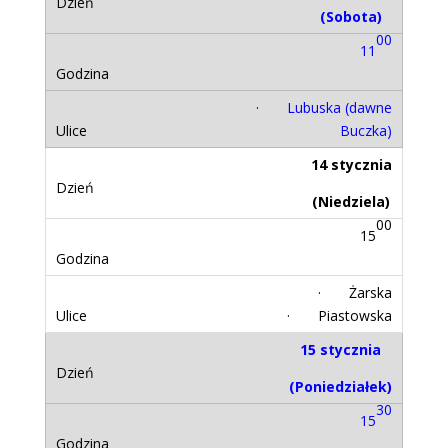
(Sobota)
00
11
·
Lubuska (dawne
Buczka)
14 stycznia
(Niedziela)
00
15
· Żarska
· Piastowska
15 stycznia
(Poniedziałek)
30
15