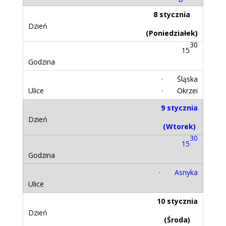
8 stycznia
(Poniedziałek)
30
15
· Śląska
· Okrzei
9 stycznia
(Wtorek)
30
15
·
Asnyka
10 stycznia
(Środa)