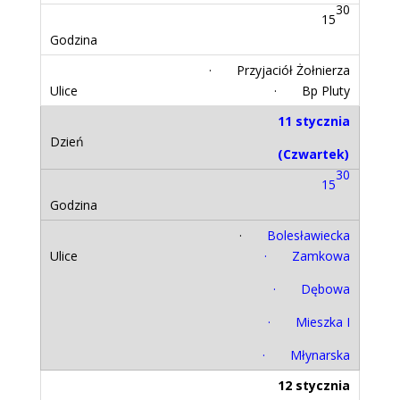
30
15
· Przyjaciół Żołnierza
· Bp Pluty
11 stycznia
(Czwartek)
30
15
·
Bolesławiecka
· Zamkowa
· Dębowa
· Mieszka I
· Młynarska
12 stycznia