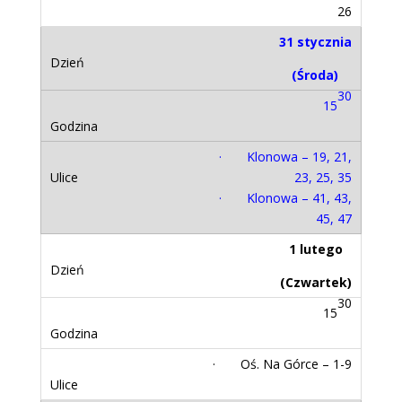
26
31 stycznia
(Środa)
30
15
· Klonowa – 19, 21,
23, 25, 35
· Klonowa – 41, 43,
45, 47
1 lutego
(Czwartek)
30
15
· Oś. Na Górce – 1-9