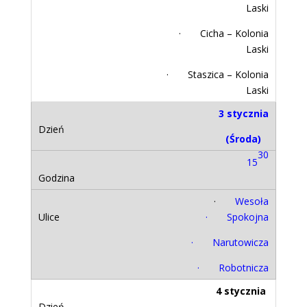
Laski
· Cicha – Kolonia
Laski
· Staszica – Kolonia
Laski
3 stycznia
(Środa)
30
15
·
Wesoła
· Spokojna
· Narutowicza
· Robotnicza
4 stycznia