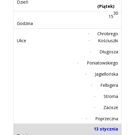
(Piątek)
30
15
· Chrobrego
· Kościuszki
· Długosza
· Poniatowskiego
· Jagiellońska
· Felbigera
· Stroma
· Zacisze
· Poprzeczna
13 stycznia