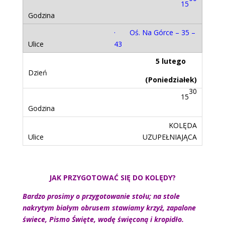
15
· Oś. Na Górce – 35 –
43
5 lutego
(Poniedziałek)
30
15
KOLĘDA
UZUPEŁNIAJĄCA
JAK PRZYGOTOWAĆ SIĘ DO KOLĘDY?
Bardzo prosimy o przygotowanie stołu; na stole
nakrytym białym obrusem stawiamy krzyż, zapalone
świece, Pismo Święte, wodę święconą i kropidło.