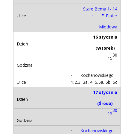
·
Stare Bema 1- 14
· E. Plater
· Miodowa
16 stycznia
(Wtorek)
30
15
· Kochanowskiego –
1,2,3, 3a, 4, 5,5a, 5b, 5c
17 stycznia
(Środa)
30
15
·
Kochanowskiego –