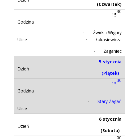
(Czwartek)
30
15
· Żwirki i Wigury
· Łukasiewicza
· Żaganiec
5 stycznia
(Piątek)
30
15
·
Stary Żagań
6 stycznia
(Sobota)
00