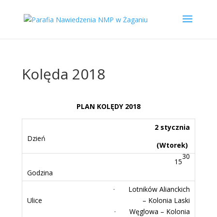
Kolęda 2018
PLAN KOLĘDY 2018
2 stycznia
(Wtorek)
30
15
· Lotników Alianckich
– Kolonia Laski
· Węglowa – Kolonia