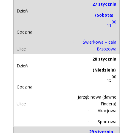
27 stycznia
(Sobota)
00
11
· Świerkowa – cała
· Brzozowa
28 stycznia
(Niedziela)
00
15
· Jarzębinowa (dawne
Findera)
· Akacjowa
· Sportowa
29 stycznia