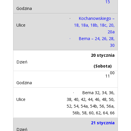
15
·
Kochanowskiego –
18, 18a, 18b, 18c, 20,
20a
· Bema – 24, 26, 28,
30
20 stycznia
(Sobota)
00
11
· Bema 32, 34, 36,
38, 40, 42, 44, 46, 48, 50,
52, 54, 54a, 54b, 56, 56a,
56b, 58, 60, 62, 64, 66
21 stycznia