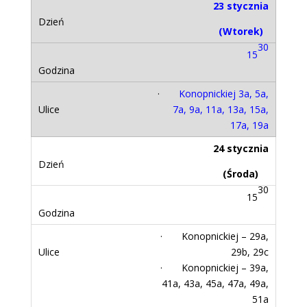
23 stycznia
(Wtorek)
30
15
·
Konopnickiej 3a, 5a,
7a, 9a, 11a, 13a, 15a,
17a, 19a
24 stycznia
(Środa)
30
15
· Konopnickiej – 29a,
29b, 29c
· Konopnickiej – 39a,
41a, 43a, 45a, 47a, 49a,
51a