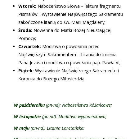
Wtorek:
Nabożeństwo Słowa – lektura fragmentu
Pisma św. i wystawienie Najświętszego Sakramentu
zakończone litanią do św. Marii Magdaleny;
Środa:
Nowenna do Matki Bożej Nieustającej
Pomocy;
Czwartek:
Modlitwa o powołania przed
Najświętszym Sakramentem – Litania do Imienia
Pana Jezusa i modlitwa o powołania pap. Pawła VI;
Piątek:
Wystawienie Najświętszego Sakramentu i
Koronka do Bożego Miłosierdzia.
W październiku
(pn-nd): Nabożeństwa Różańcowe;
W listopadzi
e (pn-nd): Modlitwa wypominkowa;
W maju
(pn-nd): Litania Loretańska;