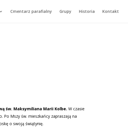
Cmentarz parafialny
Grupy
Historia
Kontakt
ową św. Maksymiliana Marii Kolbe.
W czasie
go. Po Mszy św. mieszkańcy zapraszają na
roskę o swoją świątynię.