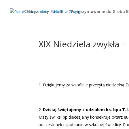
Charyzmaty Parafii
Pielgrzymowanie do Grobu 
XIX Niedziela zwykła – 
Dziękujemy za wspólnie przeżytą niedzielną Eu
Dzisiaj świętujemy z udziałem ks. bpa T.
Mszy św. ks. bp diecezjalny konsekruje ołtarz 
poczęstunek i spotkanie w szkolnej świetlicy. R