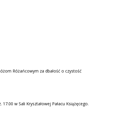
ie Różom Różańcowym za dbałość o czystość
z. 17.00 w Sali Kryształowej Pałacu Książęcego.