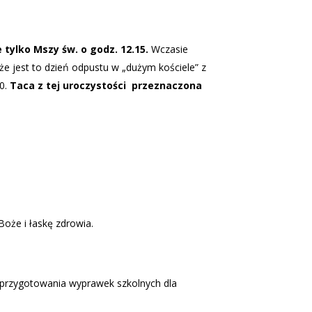
 tylko Mszy św. o godz. 12.15.
Wczasie
że jest to dzień odpustu w „dużym kościele” z
00.
Taca z tej uroczystości przeznaczona
Boże i łaskę zdrowia.
przygotowania wyprawek szkolnych dla