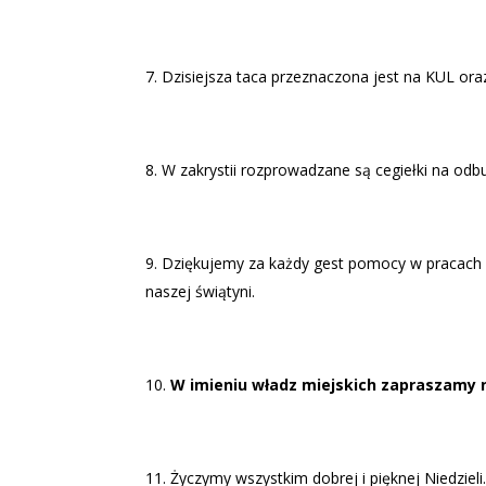
Dzisiejsza taca przeznaczona jest na KUL oraz
W zakrystii rozprowadzane są cegiełki na odb
Dziękujemy za każdy gest pomocy w pracach p
naszej świątyni.
W imieniu władz miejskich zapraszamy 
Życzymy wszystkim dobrej i pięknej Niedzieli