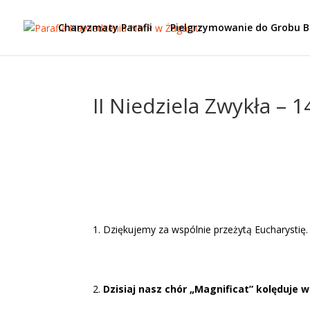
Charyzmaty Parafii
Pielgrzymowanie do Grobu 
II Niedziela Zwykła – 1
Dziękujemy za wspólnie przeżytą Eucharystię.
Dzisiaj nasz chór „Magnificat” kolęduje 