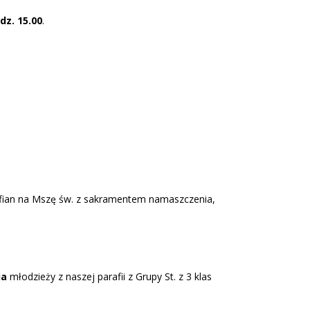
dz. 15.00
.
afian na Mszę św. z sakramentem namaszczenia,
ia
młodzieży z naszej parafii z Grupy St. z 3 klas