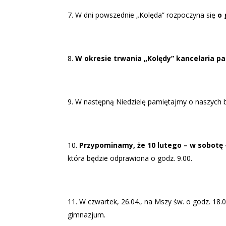
W dni powszednie „Kolęda” rozpoczyna się
o 
W okresie trwania „Kolędy” kancelaria par
W następną Niedzielę pamiętajmy o naszych ba
Przypominamy, że 10 lutego – w sobotę
która będzie odprawiona o godz. 9.00.
W czwartek, 26.04., na Mszy św. o godz. 18.0
gimnazjum.