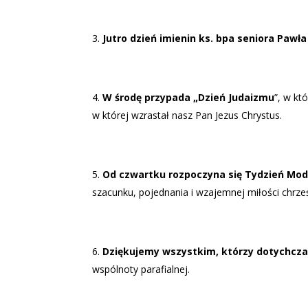
Jutro dzień imienin ks. bpa seniora Pawł
W środę przypada „Dzień Judaizmu
”, w kt
w której wzrastał nasz Pan Jezus Chrystus.
Od czwartku rozpoczyna się Tydzień Modl
szacunku, pojednania i wzajemnej miłości chrze
Dziękujemy wszystkim, którzy dotychcza
wspólnoty parafialnej.