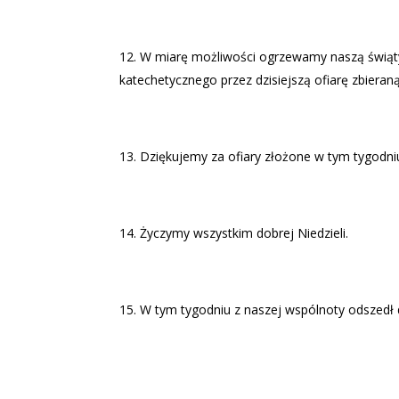
W miarę możliwości ogrzewamy naszą świątyn
katechetycznego przez dzisiejszą ofiarę zbieran
Dziękujemy za ofiary złożone w tym tygodni
Życzymy wszystkim dobrej Niedzieli.
W tym tygodniu z naszej wspólnoty odszedł d