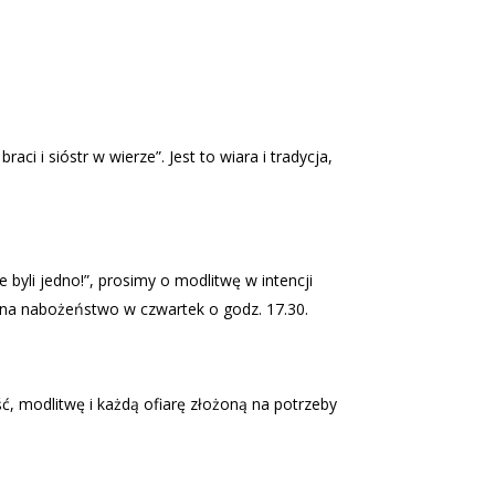
i i sióstr w wierze”. Jest to wiara i tradycja,
 byli jedno!”, prosimy o modlitwę w intencji
y na nabożeństwo w czwartek o godz. 17.30.
ć, modlitwę i każdą ofiarę złożoną na potrzeby