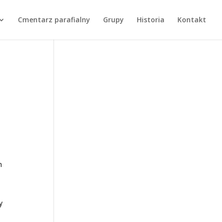
Cmentarz parafialny
Grupy
Historia
Kontakt
h
y