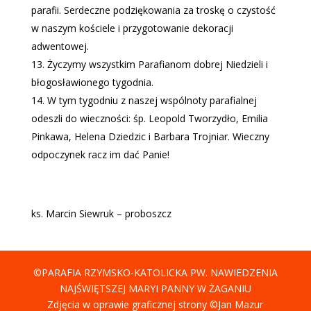
parafii. Serdeczne podziękowania za troskę o czystość
w naszym kościele i przygotowanie dekoracji
adwentowej.
Życzymy wszystkim Parafianom dobrej Niedzieli i
błogosławionego tygodnia.
W tym tygodniu z naszej wspólnoty parafialnej
odeszli do wieczności: śp. Leopold Tworzydło, Emilia
Pinkawa, Helena Dziedzic i Barbara Trojniar. Wieczny
odpoczynek racz im dać Panie!
ks. Marcin Siewruk – proboszcz
©PARAFIA RZYMSKO-KATOLICKA PW. NAWIEDZENIA
NAJŚWIĘTSZEJ MARYI PANNY W ŻAGANIU
Zdjęcia w oprawie graficznej strony ©Jan Mazur