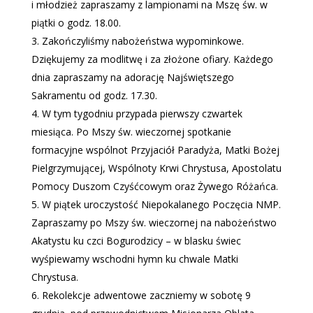
i młodzież zapraszamy z lampionami na Mszę św. w
piątki o godz. 18.00.
Zakończyliśmy nabożeństwa wypominkowe.
Dziękujemy za modlitwę i za złożone ofiary. Każdego
dnia zapraszamy na adorację Najświętszego
Sakramentu od godz. 17.30.
W tym tygodniu przypada pierwszy czwartek
miesiąca. Po Mszy św. wieczornej spotkanie
formacyjne wspólnot Przyjaciół Paradyża, Matki Bożej
Pielgrzymującej, Wspólnoty Krwi Chrystusa, Apostolatu
Pomocy Duszom Czyśćcowym oraz Żywego Różańca.
W piątek uroczystość Niepokalanego Poczęcia NMP.
Zapraszamy po Mszy św. wieczornej na nabożeństwo
Akatystu ku czci Bogurodzicy – w blasku świec
wyśpiewamy wschodni hymn ku chwale Matki
Chrystusa.
Rekolekcje adwentowe zaczniemy w sobotę 9