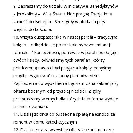
Zapraszamy do udziału w inicjatywie Benedyktynów
z Jerozolimy –
W tę Świętą Noc pragnę Twoje imię
zanieść do Betlejem. Szczegóły w ulotkach przy
wejściu do kościoła.
Wizyta duszpasterska w naszej parafii – tradycyjna
kolęda – odbędzie się po raz kolejny w zmienionej
formule. Z konieczności, ponieważ w parafii posługuje
dwóch księży, odwiedzimy tych parafian, którzy
poinformują nas o chęci przyjęcia kolędy, żebyśmy
mogli przygotować rozsądny plan odwiedzin.
Zaproszenia do wypełnienia będzie można zabrać przy
ołtarzu bocznym od przyszłej niedzieli. Z góry
przepraszamy wiernych dla których taka forma wydaje
się niezrozumiała.
Dzisiaj zbiórka do puszek na spłatę należności za
remont w domu katechetycznym
Dziękujemy za wszystkie ofiary złożone na rzecz