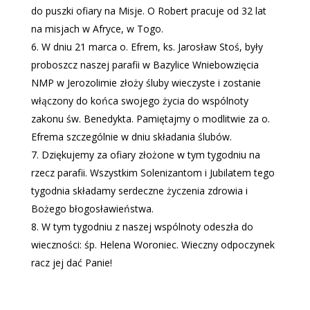
do puszki ofiary na Misje. O Robert pracuje od 32 lat
na misjach w Afryce, w Togo.
W dniu 21 marca o. Efrem, ks. Jarosław Stoś, były
proboszcz naszej parafii w Bazylice Wniebowzięcia
NMP w Jerozolimie złoży śluby wieczyste i zostanie
włączony do końca swojego życia do wspólnoty
zakonu św. Benedykta. Pamiętajmy o modlitwie za o.
Efrema szczególnie w dniu składania ślubów.
Dziękujemy za ofiary złożone w tym tygodniu na
rzecz parafii. Wszystkim Solenizantom i Jubilatem tego
tygodnia składamy serdeczne życzenia zdrowia i
Bożego błogosławieństwa.
W tym tygodniu z naszej wspólnoty odeszła do
wieczności: śp. Helena Woroniec. Wieczny odpoczynek
racz jej dać Panie!