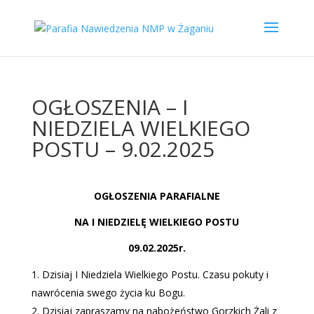
OGŁOSZENIA – I
NIEDZIELA WIELKIEGO
POSTU – 9.02.2025
OGŁOSZENIA PARAFIALNE
NA I NIEDZIELĘ WIELKIEGO POSTU
09.02.2025r.
Dzisiaj I Niedziela Wielkiego Postu. Czasu pokuty i
nawrócenia swego życia ku Bogu.
Dzisiaj zapraszamy na nabożeństwo Gorzkich Żali z