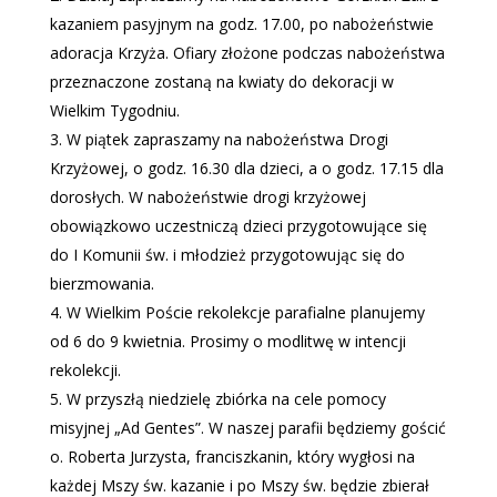
kazaniem pasyjnym na godz. 17.00, po nabożeństwie
adoracja Krzyża. Ofiary złożone podczas nabożeństwa
przeznaczone zostaną na kwiaty do dekoracji w
Wielkim Tygodniu.
W piątek zapraszamy na nabożeństwa Drogi
Krzyżowej, o godz. 16.30 dla dzieci, a o godz. 17.15 dla
dorosłych. W nabożeństwie drogi krzyżowej
obowiązkowo uczestniczą dzieci przygotowujące się
do I Komunii św. i młodzież przygotowując się do
bierzmowania.
W Wielkim Poście rekolekcje parafialne planujemy
od 6 do 9 kwietnia. Prosimy o modlitwę w intencji
rekolekcji.
W przyszłą niedzielę zbiórka na cele pomocy
misyjnej „Ad Gentes”. W naszej parafii będziemy gościć
o. Roberta Jurzysta, franciszkanin, który wygłosi na
każdej Mszy św. kazanie i po Mszy św. będzie zbierał