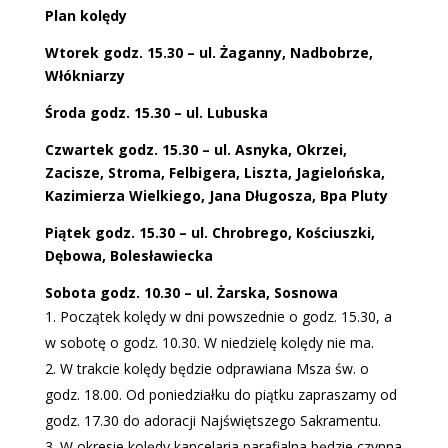
Plan kolędy
Wtorek godz. 15.30 – ul. Żaganny, Nadbobrze,
Włókniarzy
Środa godz. 15.30 – ul. Lubuska
Czwartek godz. 15.30 – ul. Asnyka, Okrzei,
Zacisze, Stroma, Felbigera, Liszta, Jagielońska,
Kazimierza Wielkiego, Jana Długosza, Bpa Pluty
Piątek godz. 15.30 – ul. Chrobrego, Kościuszki,
Dębowa, Bolesławiecka
Sobota godz. 10.30 – ul. Żarska, Sosnowa
Początek kolędy w dni powszednie o godz. 15.30, a
w sobotę o godz. 10.30. W niedzielę kolędy nie ma.
W trakcie kolędy będzie odprawiana Msza św. o
godz. 18.00. Od poniedziałku do piątku zapraszamy od
godz. 17.30 do adoracji Najświętszego Sakramentu.
W okresie kolędy kancelaria parafialna będzie czynna