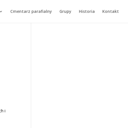
Cmentarz parafialny
Grupy
Historia
Kontakt
h i