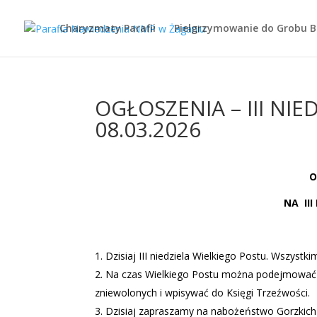
Charyzmaty Parafii
Pielgrzymowanie do Grobu 
OGŁOSZENIA – III NIE
08.03.2026
O
NA
II
Dzisiaj III niedziela Wielkiego Postu. Wszys
Na czas Wielkiego Postu można podejmować po
zniewolonych i wpisywać do Księgi Trzeźwości.
Dzisiaj zapraszamy na nabożeństwo Gorzkich 