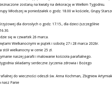
zeznaczone zostaną na kwiaty na dekorację w Wielkim Tygodniu.
upy Młodszej w poniedziałek o godz. 18.00 w kościele, Grupy Starsz
yżowej dla dorosłych o godz. 17.15., dla dzieci (szczególnie
16.30.
ędzie się w czwartek 26 marca.
ętami Wielkanocnymi w piątek i sobotę 27 i 28 marca 2026r.
a stół wielkanocny w cenie 25 zł.
ymanie naszej parafii i malowanie kościoła parafialnego.
 tygodnia składamy serdeczne życzenia zdrowia i Bożego
afialnej do wieczności odeszli św. Anna Kochman, Zbigniew Artymiak
a nasz Panie