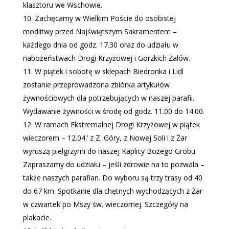
klasztoru we Wschowie.
Zachęcamy w Wielkim Poście do osobistej
modlitwy przed Najświętszym Sakramentem –
każdego dnia od godz. 17.30 oraz do udziału w
nabożeństwach Drogi Krzyżowej i Gorzkich Żalów.
W piątek i sobotę w sklepach Biedronka i Lidl
zostanie przeprowadzona zbiórka artykułów
żywnościowych dla potrzebujących w naszej parafii.
Wydawanie żywności w środę od godz. 11.00 do 14.00.
W ramach Ekstremalnej Drogi Krzyżowej w piątek
wieczorem – 12.04.’ z Z. Góry, z Nowej Soli i z Żar
wyruszą pielgrzymi do naszej Kaplicy Bożego Grobu.
Zapraszamy do udziału – jeśli zdrowie na to pozwala –
także naszych parafian. Do wyboru są trzy trasy od 40
do 67 km. Spotkanie dla chętnych wychodzących z Żar
w czwartek po Mszy św. wieczornej. Szczegóły na
plakacie.