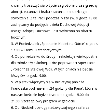
chcemy troszczyć się o życie zagrożone przez grzechy
aborcji, eutanazji i braku szacunku do ludzkiego
stworzenia. Z tej racji podczas Mszy św. o godz. 18.00
zachęcamy do podjęcia dzieła Duchowej Adopcji.
Księga Adopcji Duchowej jest wyłożona na ołtarzu
bocznym.
W Poniedziałek „Spotkanie Kobiet na Górce” o godz.
17.00 w Domu Katechetycznym.
Od poniedziałku do środy – rekolekcje wielkopostne
dla młodzieży szkolnej, które poprowadzi raper Piotr
„Poison” ze Stalowej Woli. W tych dniach nie będzie
Mszy św. o godz. 9.00.
W piątek włączymy się w inicjatywę papieża
Franciszka pod hasłem „24 godziny dla Pana”, która w
naszym kościele będzie trwała od godz. 15.00 do
21.00. Szczegółowy program w gablocie.
Od Niedzieli posługę nadzwyczajnego szafarza