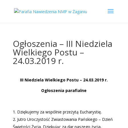
Ogłoszenia – III Niedziela
Wielkiego Postu –
24.03.2019 r.
III Niedziela Wielkiego Postu – 24.03.2019 r.
Ogłoszenia parafialne
Dziękujemy za wspólnie przeżytą Eucharystię.
Jutro Uroczystość Zwiastowania Pańskiego – Dzień
Świętości Życia. Dziękując za dar naszego życia,