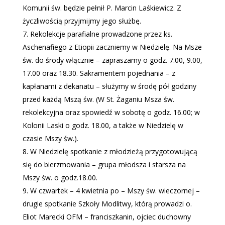
Komunii św. będzie pełnił P. Marcin Laśkiewicz. Z
życzliwością przyjmijmy jego służbę.
Rekolekcje parafialne prowadzone przez ks.
Aschenafiego z Etiopii zaczniemy w Niedzielę. Na Msze
św. do środy włącznie – zapraszamy o godz. 7.00, 9.00,
17.00 oraz 18.30. Sakramentem pojednania – z
kapłanami z dekanatu – służymy w środę pół godziny
przed każdą Mszą św. (W St. Żaganiu Msza św.
rekolekcyjna oraz spowiedź w sobotę o godz. 16.00; w
Kolonii Laski o godz. 18.00, a także w Niedzielę w
czasie Mszy św.).
W Niedzielę spotkanie z młodzieżą przygotowującą
się do bierzmowania – grupa młodsza i starsza na
Mszy św. o godz.18.00.
W czwartek – 4 kwietnia po – Mszy św. wieczornej –
drugie spotkanie Szkoły Modlitwy, którą prowadzi o.
Eliot Marecki OFM – franciszkanin, ojciec duchowny