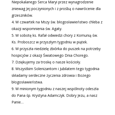
Niepokalanego Serca Maryi przez wynagrodzenie
zniewag Jej poczynionych i z prośbą o nawrócenie dla
grzeszników.
W czwartek na Mszy św. błogosławieństwo chleba z
okazji wspomnienia św. Agaty.
W sobotę ks. Rafał odwiedzi chory z Komunią św.
Ks. Proboszcz w przyszłym tygodniu w piątek.
W przyszła niedzielę zbiórka do puszek na potrzeby
hospicjów z okazji Światowego Dnia Chorego.
Dziękujemy za troskę o nasze kościoły.
Wszystkim Solenizantom i Jubilatem tego tygodnia
składamy serdeczne życzenia zdrowia i Bożego
błogosławieństwa.
W minionym tygodniu z naszej wspólnoty odeszła
do Pana śp. Krystyna Adamczyk. Dobry Jezu, a nasz
Panie…