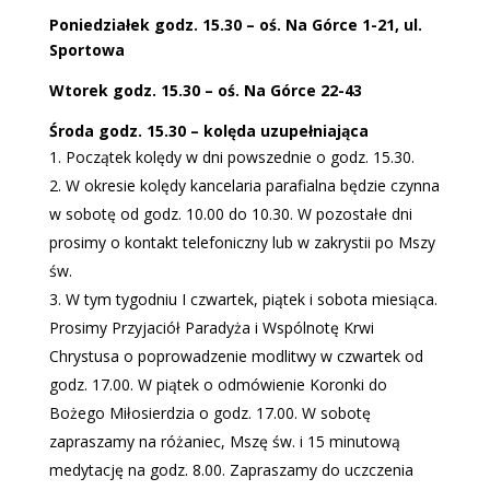
Poniedziałek godz. 15.30 – oś. Na Górce 1-21, ul.
Sportowa
Wtorek godz. 15.30 – oś. Na Górce 22-43
Środa godz. 15.30 – kolęda uzupełniająca
Początek kolędy w dni powszednie o godz. 15.30.
W okresie kolędy kancelaria parafialna będzie czynna
w sobotę od godz. 10.00 do 10.30. W pozostałe dni
prosimy o kontakt telefoniczny lub w zakrystii po Mszy
św.
W tym tygodniu I czwartek, piątek i sobota miesiąca.
Prosimy Przyjaciół Paradyża i Wspólnotę Krwi
Chrystusa o poprowadzenie modlitwy w czwartek od
godz. 17.00. W piątek o odmówienie Koronki do
Bożego Miłosierdzia o godz. 17.00. W sobotę
zapraszamy na różaniec, Mszę św. i 15 minutową
medytację na godz. 8.00. Zapraszamy do uczczenia