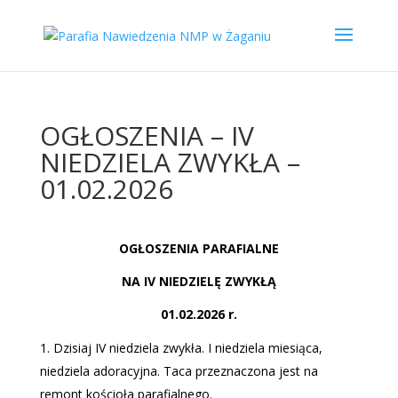
OGŁOSZENIA – IV
NIEDZIELA ZWYKŁA –
01.02.2026
OGŁOSZENIA PARAFIALNE
NA IV NIEDZIELĘ ZWYKŁĄ
01.02.2026 r.
Dzisiaj IV niedziela zwykła. I niedziela miesiąca,
niedziela adoracyjna. Taca przeznaczona jest na
remont kościoła parafialnego.