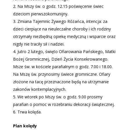
Na Mszy św. o godz. 12.15 poświęcenie świec
dzieciom pierwszokomunijny.
Zmiana Tajemnic Żywego Różańca, intencja: za
dzieci cierpiące na nieuleczalne choroby i ich rodziny
otrzymały niezbędną opiekę medyczną i wsparcie oraz
nigdy nie traciły sił i nadziei.
Jutro 2 lutego, święto Ofiarowania Pańskiego, Matki
Bożej Gromnicznej, Dzień Życia Konsekrowanego.
Msze św. w kościele parafialnym o godz. 7.00 i 18.00.
Na Mszę św. przynosimy świece gromniczne. Ofiary
złożone na tacę przeznaczone będą na utrzymanie
zakonów kontemplacyjnych.
We wtorek po Mszy św. o godz. 9.00 prosimy
parafian o pomoc w rozebraniu dekoracji świątecznej.
Trwa kolęda.
Plan kolędy