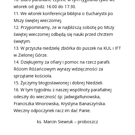
wtorek od godz. 16.00 do 17.30.
11. We wtorek konferencja biblijna o Eucharystii po
Mszy świętej wieczornej.
12. Przypominamy, że w najbliższą sobotę po Mszy
świętej wieczornej odbędą się nauki przed chrztem
świętym.
13. W przyszła niedzielę zbiórka do puszek na KUL i IFT
w Zielonej Górze.
14. Dziękujemy za ofiary i pomoc na rzecz parafii.
Różom Różańcowym wyrazy wdzięczności za
sprzątanie kościoła.
15. Życzymy błogosławionej i dobrej Niedzieli.
16. W tym tygodniu z naszej wspólnoty parafialnej
odeszły do wieczność śp: JadwigaRunowska,
Franciszka Wnorowska, Krystyna Banaszyńska.
Wieczny odpoczynek racz im dać Panie.
ks. Marcin Siewruk – proboszcz