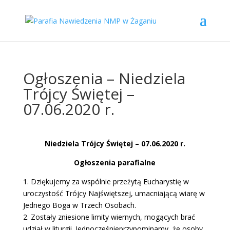
Ogłoszenia – Niedziela
Trójcy Świętej –
07.06.2020 r.
Niedziela Trójcy Świętej – 07.06.2020 r.
Ogłoszenia parafialne
1. Dziękujemy za wspólnie przeżytą Eucharystię w
uroczystość Trójcy Najświętszej, umacniającą wiarę w
Jednego Boga w Trzech Osobach.
2. Zostały zniesione limity wiernych, mogących brać
udział w liturgii. Jednocześnieprzypominamy, że osoby