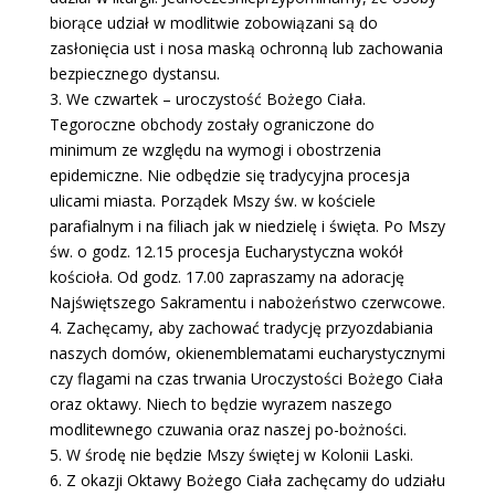
biorące udział w modlitwie zobowiązani są do
zasłonięcia ust i nosa maską ochronną lub zachowania
bezpiecznego dystansu.
3. We czwartek – uroczystość Bożego Ciała.
Tegoroczne obchody zostały ograniczone do
minimum ze względu na wymogi i obostrzenia
epidemiczne. Nie odbędzie się tradycyjna procesja
ulicami miasta. Porządek Mszy św. w kościele
parafialnym i na filiach jak w niedzielę i święta. Po Mszy
św. o godz. 12.15 procesja Eucharystyczna wokół
kościoła. Od godz. 17.00 zapraszamy na adorację
Najświętszego Sakramentu i nabożeństwo czerwcowe.
4. Zachęcamy, aby zachować tradycję przyozdabiania
naszych domów, okienemblematami eucharystycznymi
czy flagami na czas trwania Uroczystości Bożego Ciała
oraz oktawy. Niech to będzie wyrazem naszego
modlitewnego czuwania oraz naszej po-bożności.
5. W środę nie będzie Mszy świętej w Kolonii Laski.
6. Z okazji Oktawy Bożego Ciała zachęcamy do udziału