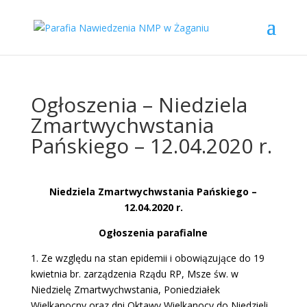
Ogłoszenia – Niedziela
Zmartwychwstania
Pańskiego – 12.04.2020 r.
Niedziela Zmartwychwstania Pańskiego –
12.04.2020 r.
Ogłoszenia parafialne
1. Ze względu na stan epidemii i obowiązujące do 19
kwietnia br. zarządzenia Rządu RP, Msze św. w
Niedzielę Zmartwychwstania, Poniedziałek
Wielkanocny oraz dni Oktawy Wielkanocy do Niedzieli