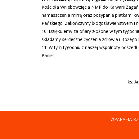
Kościoła Wniebowzięcia NMP do Kalwarii Żagański
namaszczenia mirrą oraz posypania płatkami kwi
Pańskiego. Zakończymy błogosławieństwem i n
Dziękujemy za ofiary złożone w tym tygodniu
składamy serdeczne życzenia zdrowia i Bożego
W tym tygodniu z naszej wspólnoty odszedł 
Panie!
ks. A
©PARAFIA RZ