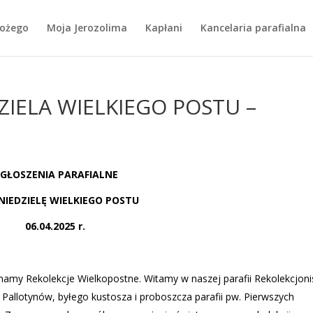
Bożego
Moja Jerozolima
Kapłani
Kancelaria parafialna
ZIELA WIELKIEGO POSTU –
GŁOSZENIA PARAFIALNE
NIEDZIELĘ WIELKIEGO POSTU
06.04.2025 r.
ynamy Rekolekcje Wielkopostne. Witamy w naszej parafii Rekolekcjoni
allotynów, byłego kustosza i proboszcza parafii pw. Pierwszych