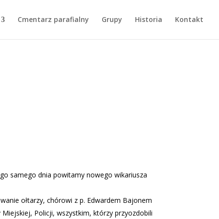
Cmentarz parafialny
Grupy
Historia
Kontakt
t. Tego samego dnia powitamy nowego wikariusza
towanie ołtarzy, chórowi z p. Edwardem Bajonem
iejskiej, Policji, wszystkim, którzy przyozdobili