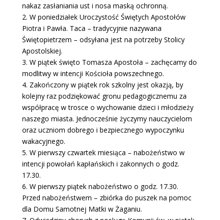
nakaz zasłaniania ust i nosa maską ochronną.
2. W poniedziałek Uroczystość Świętych Apostołów
Piotra i Pawła. Taca – tradycyjnie nazywana
Świętopietrzem – odsyłana jest na potrzeby Stolicy
Apostolskiej.
3. W piątek święto Tomasza Apostoła – zachęcamy do
modlitwy w intencji Kościoła powszechnego.
4. Zakończony w piątek rok szkolny jest okazją, by
kolejny raz podziękować gronu pedagogicznemu za
współpracę w trosce o wychowanie dzieci i młodzieży
naszego miasta. Jednocześnie życzymy nauczycielom
oraz uczniom dobrego i bezpiecznego wypoczynku
wakacyjnego.
5. W pierwszy czwartek miesiąca – nabożeństwo w
intencji powołań kapłańskich i zakonnych o godz.
17.30.
6. W pierwszy piątek nabożeństwo o godz. 17.30.
Przed nabożeństwem – zbiórka do puszek na pomoc
dla Domu Samotnej Matki w Żaganiu.