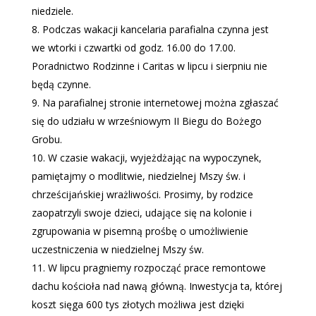
niedziele.
Podczas wakacji kancelaria parafialna czynna jest
we wtorki i czwartki od godz. 16.00 do 17.00.
Poradnictwo Rodzinne i Caritas w lipcu i sierpniu nie
będą czynne.
Na parafialnej stronie internetowej można zgłaszać
się do udziału w wrześniowym II Biegu do Bożego
Grobu.
W czasie wakacji, wyjeżdżając na wypoczynek,
pamiętajmy o modlitwie, niedzielnej Mszy św. i
chrześcijańskiej wrażliwości. Prosimy, by rodzice
zaopatrzyli swoje dzieci, udające się na kolonie i
zgrupowania w pisemną prośbę o umożliwienie
uczestniczenia w niedzielnej Mszy św.
W lipcu pragniemy rozpocząć prace remontowe
dachu kościoła nad nawą główną. Inwestycja ta, której
koszt sięga 600 tys złotych możliwa jest dzięki