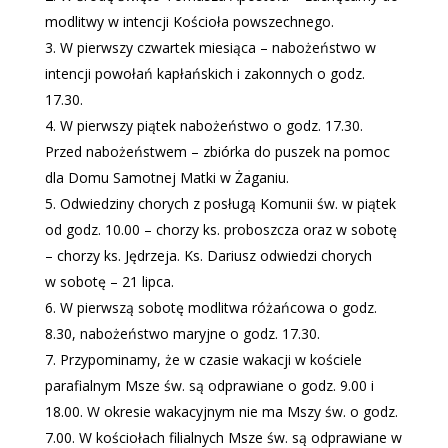
modlitwy w intencji Kościoła powszechnego.
W pierwszy czwartek miesiąca – nabożeństwo w
intencji powołań kapłańskich i zakonnych o godz.
17.30.
W pierwszy piątek nabożeństwo o godz. 17.30.
Przed nabożeństwem – zbiórka do puszek na pomoc
dla Domu Samotnej Matki w Żaganiu.
Odwiedziny chorych z posługą Komunii św. w piątek
od godz. 10.00 – chorzy ks. proboszcza oraz w sobotę
– chorzy ks. Jędrzeja. Ks. Dariusz odwiedzi chorych
w sobotę – 21 lipca.
W pierwszą sobotę modlitwa różańcowa o godz.
8.30, nabożeństwo maryjne o godz. 17.30.
Przypominamy, że w czasie wakacji w kościele
parafialnym Msze św. są odprawiane o godz. 9.00 i
18.00. W okresie wakacyjnym nie ma Mszy św. o godz.
7.00. W kościołach filialnych Msze św. są odprawiane w