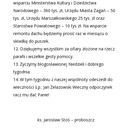
wsparciu Ministerstwa Kultury i Dziedzictwa
Narodowego – 360 tys. zł, Urzędu Miasta Żagań – 50
tys. zł, Urzędu Marszałkowskiego 25 tys. zł oraz
Starostwa Powiatowego – 10 tys zł. Na wsparcie
remontu dachu będziemy prosić raz w miesiącu o
składkę do puszek.
Dziękujemy wszystkim za ofiary złożone na rzecz
parafii i wszelkie gesty pomocy.
Życzymy błogosławionej Niedzieli i dobrego
tygodnia.
W tym tygodniu z naszej wspólnoty odeszedł do
wieczności ś.p.: Jan Żelazowski Wieczny odpoczynek
racz mu dać Panie!
ks. Jarosław Stoś – proboszcz