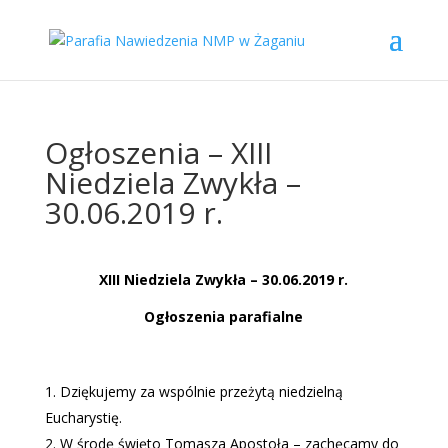
Ogłoszenia – XIII
Niedziela Zwykła –
30.06.2019 r.
XIII Niedziela Zwykła – 30.06.2019 r.
Ogłoszenia parafialne
Dziękujemy za wspólnie przeżytą niedzielną
Eucharystię.
W środę święto Tomasza Apostoła – zachęcamy do