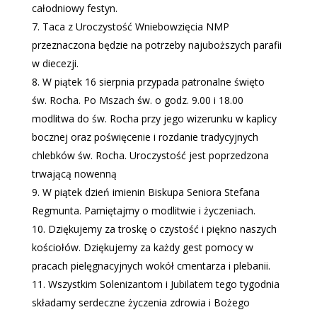
całodniowy festyn.
Taca z Uroczystość Wniebowzięcia NMP
przeznaczona będzie na potrzeby najuboższych parafii
w diecezji.
W piątek 16 sierpnia przypada patronalne święto
św. Rocha. Po Mszach św. o godz. 9.00 i 18.00
modlitwa do św. Rocha przy jego wizerunku w kaplicy
bocznej oraz poświęcenie i rozdanie tradycyjnych
chlebków św. Rocha. Uroczystość jest poprzedzona
trwającą nowenną
W piątek dzień imienin Biskupa Seniora Stefana
Regmunta. Pamiętajmy o modlitwie i życzeniach.
Dziękujemy za troskę o czystość i piękno naszych
kościołów. Dziękujemy za każdy gest pomocy w
pracach pielęgnacyjnych wokół cmentarza i plebanii.
Wszystkim Solenizantom i Jubilatem tego tygodnia
składamy serdeczne życzenia zdrowia i Bożego