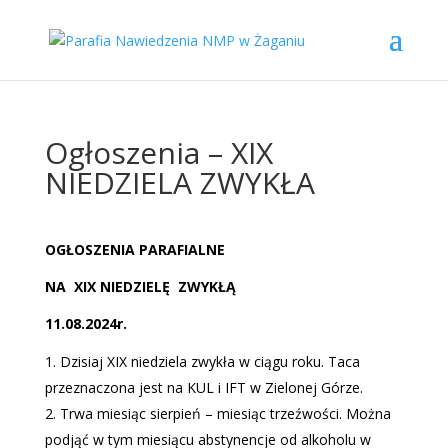
Ogłoszenia – XIX
NIEDZIELA ZWYKŁA
OGŁOSZENIA PARAFIALNE
NA
XIX NIEDZIELĘ
ZWYKŁĄ
11.08.2024r.
Dzisiaj XIX niedziela zwykła w ciągu roku. Taca
przeznaczona jest na KUL i IFT w Zielonej Górze.
Trwa miesiąc sierpień – miesiąc trzeźwości. Można
podjąć w tym miesiącu abstynencje od alkoholu w