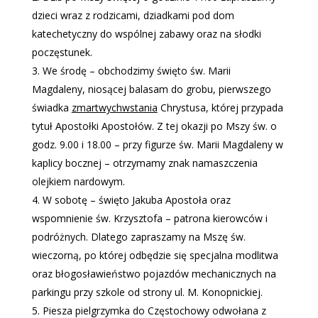
dzieci wraz z rodzicami, dziadkami pod dom
katechetyczny do wspólnej zabawy oraz na słodki
poczęstunek.
We środę – obchodzimy święto św. Marii
Magdaleny, niosącej balasam do grobu, pierwszego
świadka
zmartwychwstania
Chrystusa, której przypada
tytuł Apostołki Apostołów. Z tej okazji po Mszy św. o
godz. 9.00 i 18.00 – przy figurze św. Marii Magdaleny w
kaplicy bocznej – otrzymamy znak namaszczenia
olejkiem nardowym.
W sobotę – święto Jakuba Apostoła oraz
wspomnienie św. Krzysztofa – patrona kierowców i
podróżnych. Dlatego zapraszamy na Mszę św.
wieczorną, po której odbędzie się specjalna modlitwa
oraz błogosławieństwo pojazdów mechanicznych na
parkingu przy szkole od strony ul. M. Konopnickiej.
Piesza pielgrzymka do Częstochowy odwołana z