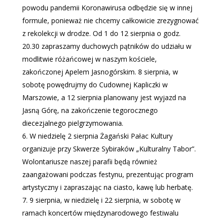
powodu pandemii Koronawirusa odbędzie się w innej
formule, ponieważ nie chcemy całkowicie zrezygnować
z rekolekcji w drodze. Od 1 do 12 sierpnia o godz.
20.30 zapraszamy duchowych pątników do udziału w
modlitwie różańcowej w naszym kościele,
zakończonej Apelem Jasnogórskim. 8 sierpnia, w
sobotę powędrujmy do Cudownej Kapliczki w
Marszowie, a 12 sierpnia planowany jest wyjazd na
Jasną Górę, na zakończenie tegorocznego
diecezjalnego pielgrzymowania.
W niedzielę 2 sierpnia Żagański Pałac Kultury
organizuje przy Skwerze Sybiraków „Kulturalny Tabor”.
Wolontariusze naszej parafii będą również
zaangażowani podczas festynu, prezentując program
artystyczny i zapraszając na ciasto, kawę lub herbatę.
9 sierpnia, w niedzielę i 22 sierpnia, w sobotę w
ramach koncertów międzynarodowego festiwalu