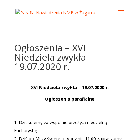
Ogłoszenia – XVI
Niedziela zwykła –
19.07.2020 r.
XVI Niedziela zwykła – 19.07.2020 r.
Ogłoszenia parafialne
Dziękujemy za wspólnie przeżytą niedzielną
Eucharystię.
Dziś po Mszy świętej o godzinie 11:00 zapraszamy