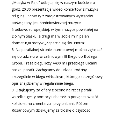
„Muzyka w Raju” odbędą się w naszym kościele o
godz. 20.30 prezentacje wideo koncertów z muzyką
religijną. Pierwszy z zarejestrowanych występów
poświęcony jest średniowiecznej muzyce
środkowoeuropejskiej, w tym muzyce powstałej na
Dolnym Śląsku, a drugi ma w sobie m.in pełen
dramaturgii motyw „Zaparcie się św. Piotra”.
Na parafialnej stronie internetowej można zgłaszać
się do udziału w wrześniowym III Biegu do Bożego
Grobu. Trasa biegu liczy 4400 m i przebiega ulicami
naszej parafii. Zachęcamy do udziału rodziny,
szczególnie w biegu wirtualnym, którego szczegółowy
opis znajdziemy w regulaminie biegu.
Dziękujemy za ofiary złożone na rzecz parafii,
wszelkie gesty pomocy i dbałość o porządek wokół
kościoła, na cmentarzu i przy plebanii. Różom
Różańcowym dziękujemy za troskę o czystość