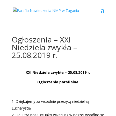
Ogłoszenia – XXI
Niedziela zwykła –
25.08.2019 r.
XXI Niedziela zwykła – 25.08.2019 r.
Ogłoszenia parafialne
Dziękujemy za wspólnie przeżytą niedzielną
Eucharystię.
Od jutra posługę jako wikariusz w naszej wspólnocie