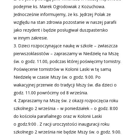
podejmie ks. Marek Ogrodowiak z Kożuchowa.
Jednocześnie informujemy, że ks. Jędrzej Polak ze
względu na stan zdrowia pozostanie w naszej parafii
jako rezydent i będzie posługiwał duszpastersko
w innym zakresie.
Dzieci rozpoczynające naukę w szkole – zwłaszcza
pierwszoklasistów – zapraszamy w Niedzielę na Mszę
św. o godz. 11.00, podczas której poświęcimy tornistry.
Poświęcenie tornistrów w Kolonii Laski w tę samą
Niedzielę w czasie Mszy św. o godz. 9.00. Po
wakacyjnej przerwie do tradycji Mszy św. dla dzieci o
godz. 11.00 powrócimy od 8 września.
Zapraszamy na Mszę św. z okazji rozpoczęcia roku
szkolnego 2 września – w poniedziałek – o godz. 8:00
do kościoła parafialnego oraz w Kolonii Laski
o godz.9:00 . Z racji uroczystości inauguracji roku
szkolnego 2 września nie będzie Mszy św. o godz. 9.00.