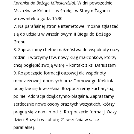
Koronka do Bożego Miłosierdzia).
W dni powszednie
Msza św. w Kolonii L. w środę, w Starym Żaganiu
w czwartek o godz. 16.30.
Na parafialnej stronie internetowej można zgłaszać
się do udziału w wrześniowym II Biegu do Bożego
Grobu.
Zapraszamy chętne małżeństwa do wspólnoty oazy
rodzin. Tworzymy tzw. nowy krąg małżonków, którzy
chcą pogłębić swoją wiarę – kontakt z ks. Dariuszem.
Rozpoczęcie formacji oazowej dla wspólnoty
młodzieżowej, dorosłych oraz Domowego Kościoła
odbędzie się 6 września. Rozpoczniemy Eucharystią,
po niej Adoracja dziękczynno-błagalna. Zapraszamy
serdecznie nowe osoby oraz tych wszystkich, którzy
pragną się z nami modlić. Rozpoczęcie formacji Oazy
dzieci Bożych w sobotę 21 września w salce
parafialnej.