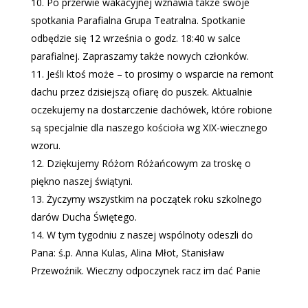
Po przerwie wakacyjnej wznawia także swoje
spotkania Parafialna Grupa Teatralna. Spotkanie
odbędzie się 12 września o godz. 18:40 w salce
parafialnej. Zapraszamy także nowych członków.
Jeśli ktoś może – to prosimy o wsparcie na remont
dachu przez dzisiejszą ofiarę do puszek. Aktualnie
oczekujemy na dostarczenie dachówek, które robione
są specjalnie dla naszego kościoła wg XIX-wiecznego
wzoru.
Dziękujemy Różom Różańcowym za troskę o
piękno naszej świątyni.
Życzymy wszystkim na początek roku szkolnego
darów Ducha Świętego.
W tym tygodniu z naszej wspólnoty odeszli do
Pana: ś.p. Anna Kulas, Alina Młot, Stanisław
Przewoźnik. Wieczny odpoczynek racz im dać Panie