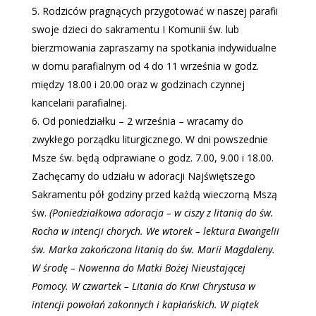
Rodziców pragnących przygotować w naszej parafii
swoje dzieci do sakramentu I Komunii św. lub
bierzmowania zapraszamy na spotkania indywidualne
w domu parafialnym od 4 do 11 września w godz.
między 18.00 i 20.00 oraz w godzinach czynnej
kancelarii parafialnej.
Od poniedziałku – 2 września – wracamy do
zwykłego porządku liturgicznego. W dni powszednie
Msze św. będą odprawiane o godz. 7.00, 9.00 i 18.00.
Zachęcamy do udziału w adoracji Najświętszego
Sakramentu pół godziny przed każdą wieczorną Mszą
św.
(Poniedziałkowa adoracja – w ciszy z litanią do św.
Rocha w intencji chorych. We wtorek – lektura Ewangelii
św. Marka zakończona litanią do św. Marii Magdaleny.
W środę – Nowenna do Matki Bożej Nieustającej
Pomocy. W czwartek – Litania do Krwi Chrystusa w
intencji powołań zakonnych i kapłańskich. W piątek