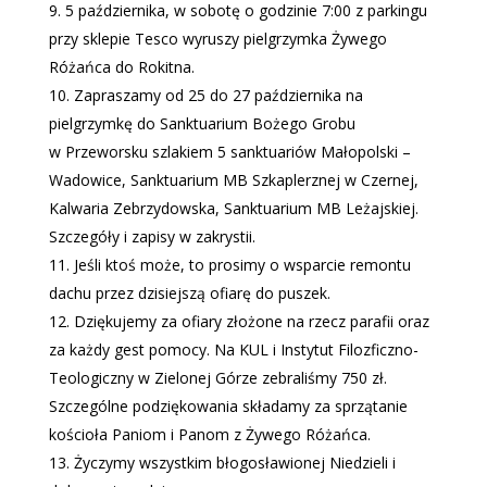
5 października, w sobotę o godzinie 7:00 z parkingu
przy sklepie Tesco wyruszy pielgrzymka Żywego
Różańca do Rokitna.
Zapraszamy od 25 do 27 października na
pielgrzymkę do Sanktuarium Bożego Grobu
w Przeworsku szlakiem 5 sanktuariów Małopolski –
Wadowice, Sanktuarium MB Szkaplerznej w Czernej,
Kalwaria Zebrzydowska, Sanktuarium MB Leżajskiej.
Szczegóły i zapisy w zakrystii.
Jeśli ktoś może, to prosimy o wsparcie remontu
dachu przez dzisiejszą ofiarę do puszek.
Dziękujemy za ofiary złożone na rzecz parafii oraz
za każdy gest pomocy. Na KUL i Instytut Filozficzno-
Teologiczny w Zielonej Górze zebraliśmy 750 zł.
Szczególne podziękowania składamy za sprzątanie
kościoła Paniom i Panom z Żywego Różańca.
Życzymy wszystkim błogosławionej Niedzieli i