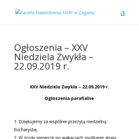
Ogłoszenia – XXV
Niedziela Zwykła –
22.09.2019 r.
XXV Niedziela Zwykła – 22.09.2019 r.
Ogłoszenia parafialne
Dziękujemy za wspólnie przeżytą niedzielną
Eucharystię.
W środę pierwsze po wakacjach spotkanie grupy