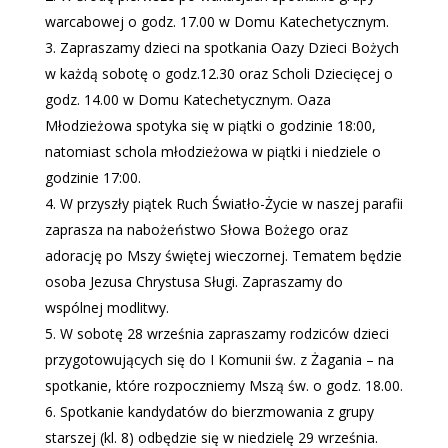
warcabowej o godz. 17.00 w Domu Katechetycznym.
Zapraszamy dzieci na spotkania Oazy Dzieci Bożych
w każdą sobotę o godz.12.30 oraz Scholi Dziecięcej o
godz. 14.00 w Domu Katechetycznym. Oaza
Młodzieżowa spotyka się w piątki o godzinie 18:00,
natomiast schola młodzieżowa w piątki i niedziele o
godzinie 17:00.
W przyszły piątek Ruch Światło-Życie w naszej parafii
zaprasza na nabożeństwo Słowa Bożego oraz
adorację po Mszy świętej wieczornej. Tematem będzie
osoba Jezusa Chrystusa Sługi. Zapraszamy do
wspólnej modlitwy.
W sobotę 28 września zapraszamy rodziców dzieci
przygotowujących się do I Komunii św. z Żagania – na
spotkanie, które rozpoczniemy Mszą św. o godz. 18.00.
Spotkanie kandydatów do bierzmowania z grupy
starszej (kl. 8) odbędzie się w niedzielę 29 września.