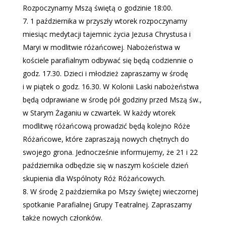
Rozpoczynamy Mszą świętą o godzinie 18:00.
1 października w przyszły wtorek rozpoczynamy
miesiąc medytacji tajemnic życia Jezusa Chrystusa i
Maryi w modlitwie różańcowej. Nabożeństwa w
kościele parafialnym odbywać się będą codziennie o
godz. 17.30. Dzieci i młodzież zapraszamy w środę
i w piątek o godz. 16.30. W Kolonii Laski nabożeństwa
będą odprawiane w środę pół godziny przed Mszą św.,
w Starym Żaganiu w czwartek. W każdy wtorek
modlitwę różańcową prowadzić będą kolejno Róże
Różańcowe, które zapraszają nowych chętnych do
swojego grona. Jednocześnie informujemy, że 21 i 22
października odbędzie się w naszym kościele dzień
skupienia dla Wspólnoty Róż Różańcowych.
W środę 2 pażdziernika po Mszy świętej wieczornej
spotkanie Parafialnej Grupy Teatralnej. Zapraszamy
także nowych członków.