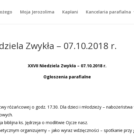
Bożego
Moja Jerozolima
Kapłani
Kancelaria parafialna
dziela Zwykła – 07.10.2018 r.
XXVII Niedziela Zwykła – 07.10.2018 r.
Ogłoszenia parafialne
twy różańcowej o godz. 17.30. Dla dzieci i młodzieży – nabożeństwa
owych.
biblijna ks. Jędrzeja o modlitwie Ojcze nasz.
ycznym organizujemy – jako wyraz wdzięczności – spotkanie przy gri