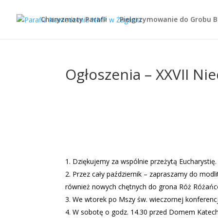
Charyzmaty Parafii
Pielgrzymowanie do Grobu 
Ogłoszenia – XXVII Nie
Dziękujemy za wspólnie przeżytą Eucharystię.
Przez cały październik – zapraszamy do modli
również nowych chętnych do grona Róż Różańc
We wtorek po Mszy św. wieczornej konferencja 
W sobotę o godz. 14.30 przed Domem Katechet