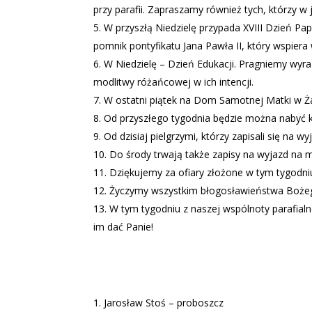
przy parafii. Zapraszamy również tych, którzy w
W przyszłą Niedzielę przypada XVIII Dzień Pa
pomnik pontyfikatu Jana Pawła II, który wspiera 
W Niedzielę – Dzień Edukacji. Pragniemy wyra
modlitwy różańcowej w ich intencji.
W ostatni piątek na Dom Samotnej Matki w Ża
Od przyszłego tygodnia będzie można nabyć ka
Od dzisiaj pielgrzymi, którzy zapisali się na 
Do środy trwają także zapisy na wyjazd na
Dziękujemy za ofiary złożone w tym tygodn
Życzymy wszystkim błogosławieństwa Bożego
W tym tygodniu z naszej wspólnoty parafialn
im dać Panie!
Jarosław Stoś – proboszcz